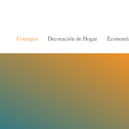
Ir
al
contenido
Consejos
Decoración de Hogar
Economía