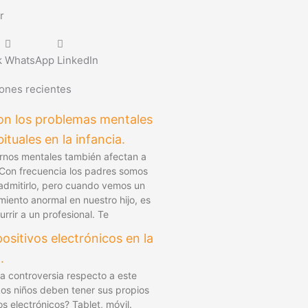
r
k
WhatsApp
LinkedIn
iones recientes
on los problemas mentales
ituales en la infancia.
ornos mentales también afectan a
. Con frecuencia los padres somos
 admitirlo, pero cuando vemos un
iento anormal en nuestro hijo, es
rrir a un profesional. Te
positivos electrónicos en la
.
 controversia respecto a este
Los niños deben tener sus propios
os electrónicos? Tablet, móvil.