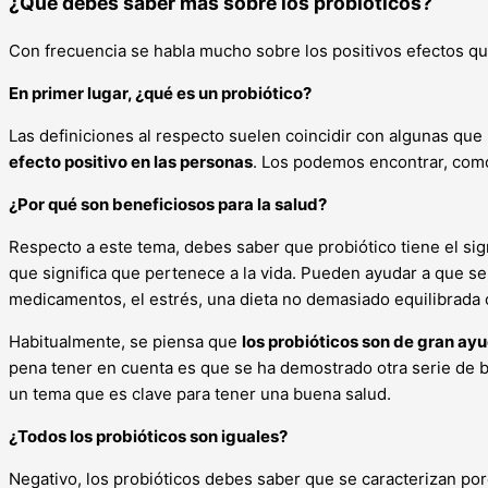
¿Qué debes saber más sobre los probióticos?
Con frecuencia se habla mucho sobre los positivos efectos que
En primer lugar, ¿qué es un probiótico?
Las definiciones al respecto suelen coincidir con algunas qu
efecto positivo en las personas
. Los podemos encontrar, como
¿Por qué son beneficiosos para la salud?
Respecto a este tema, debes saber que probiótico tiene el signi
que significa que pertenece a la vida. Pueden ayudar a que se 
medicamentos, el estrés, una dieta no demasiado equilibrada
Habitualmente, se piensa que
los probióticos son de gran ayu
pena tener en cuenta es que se ha demostrado otra serie de b
un tema que es clave para tener una buena salud.
¿Todos los probióticos son iguales?
Negativo, los probióticos debes saber que se caracterizan p