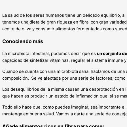
La salud de los seres humanos tiene un delicado equilibrio, al c
tenemos una dieta de gran riqueza en fibra, con gran variedad
aceite de oliva y consumir alimentos fermentados como sucede
Conociendo más
La microbiota intestinal, podemos decir que es
un conjunto d
capacidad de sintetizar vitaminas, regular el sistema inmune 
Cuando se cuenta con una microbiota sana, hablamos de una qu
composición. Se ve afectada por una serie de factores, como la
Los desequilibrios de la misma causan una desprotección en la
que hacen es producir un estado de inflamación que, si se ma
Todo ello hace que, como puedes imaginar, sea importante el 
mantenga en buena salud. Vamos a darte una serie de consejo
Añade alimentos ricos en fibra para comer