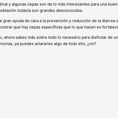
stinal y algunas cepas son de lo más interesantes para una bue
 población todavía son grandes desconocidos.
 gran ayuda de cara a la prevención y reducción de la diarrea q
mostrar que hay cepas específicas que lo que hacen es fortalecer
 ahora sabes más sobre todo lo necesario para disfrutar de un
rsonas, ya puedes aclararles algo de todo ello, ¿no?