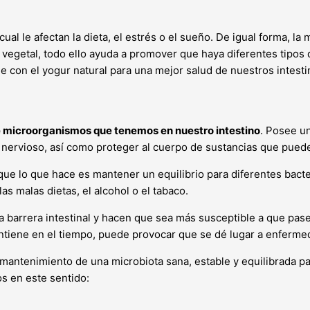
ual le afectan la dieta, el estrés o el sueño. De igual forma, la
 vegetal, todo ello ayuda a promover que haya diferentes tipos
 con el yogur natural para una mejor salud de nuestros intesti
e microorganismos que tenemos en nuestro intestino
. Posee u
y nervioso, así como proteger al cuerpo de sustancias que puede
e lo que hace es mantener un equilibrio para diferentes bacte
s malas dietas, el alcohol o el tabaco.
 barrera intestinal y hacen que sea más susceptible a que pase
ntiene en el tiempo, puede provocar que se dé lugar a enfermed
mantenimiento de una microbiota sana, estable y equilibrada pa
s en este sentido: