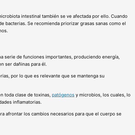
 microbiota intestinal también se ve afectada por ello. Cuando
 de bacterias. Se recomienda priorizar grasas sanas como el
nos.
na serie de funciones importantes, produciendo energía,
n ser dañinas para él.
rias, por lo que es relevante que se mantenga su
n toda clase de toxinas,
patógenos
y microbios, los cuales, lo
ades inflamatorias.
ra afrontar los cambios necesarios para que el cuerpo se