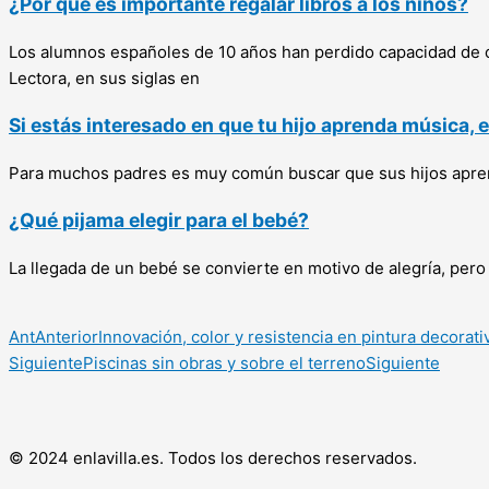
¿Por qué es importante regalar libros a los niños?
Los alumnos españoles de 10 años han perdido capacidad de c
Lectora, en sus siglas en
Si estás interesado en que tu hijo aprenda música, 
Para muchos padres es muy común buscar que sus hijos aprend
¿Qué pijama elegir para el bebé?
La llegada de un bebé se convierte en motivo de alegría, per
Ant
Anterior
Innovación, color y resistencia en pintura decorativ
Siguiente
Piscinas sin obras y sobre el terreno
Siguiente
© 2024 enlavilla.es. Todos los derechos reservados.