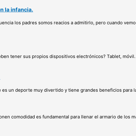
 la infancia.
ecuencia los padres somos reacios a admitirlo, pero cuando vem
ben tener sus propios dispositivos electrónicos? Tablet, móvi
?
ue es un deporte muy divertido y tiene grandes beneficios para l
onen comodidad es fundamental para llenar el armario de los m