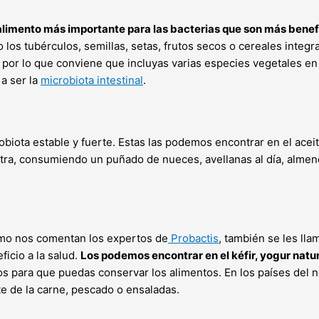
 alimento más importante para las bacterias que son más benef
o los tubérculos, semillas, setas, frutos secos o cereales integ
por lo que conviene que incluyas varias especies vegetales en 
a ser la
microbiota intestinal
.
iota estable y fuerte. Estas las podemos encontrar en el aceite 
 extra, consumiendo un puñado de nueces, avellanas al día, al
omo nos comentan los expertos de
Probactis
, también se les lla
icio a la salud.
Los podemos encontrar en el kéfir, yogur natu
 para que puedas conservar los alimentos. En los países del no
e de la carne, pescado o ensaladas.