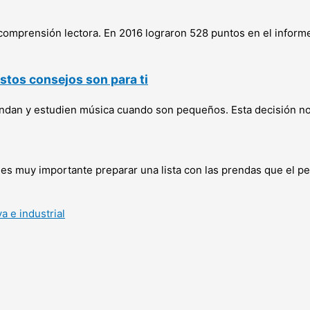
omprensión lectora. En 2016 lograron 528 puntos en el inform
estos consejos son para ti
an y estudien música cuando son pequeños. Esta decisión no s
o es muy importante preparar una lista con las prendas que el 
a e industrial