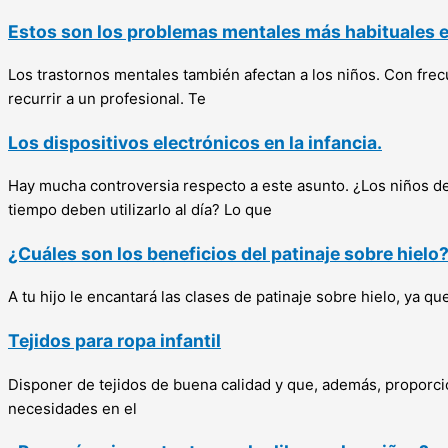
Estos son los problemas mentales más habituales en
Los trastornos mentales también afectan a los niños. Con fr
recurrir a un profesional. Te
Los dispositivos electrónicos en la infancia.
Hay mucha controversia respecto a este asunto. ¿Los niños de
tiempo deben utilizarlo al día? Lo que
¿Cuáles son los beneficios del patinaje sobre hielo
A tu hijo le encantará las clases de patinaje sobre hielo, ya q
Tejidos para ropa infantil
Disponer de tejidos de buena calidad y que, además, proporci
necesidades en el