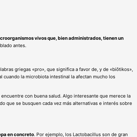
croorganismos vivos que, bien administrados, tienen un
blado antes.
abras griegas «pro», que significa a favor de, y de «biōtikos»,
l cuando la microbiota intestinal la afectan mucho los
e encuentre con buena salud. Algo interesante que merece la
ado que se busquen cada vez más alternativas e interés sobre
epa en concreto
. Por ejemplo, los Lactobacillus son de gran