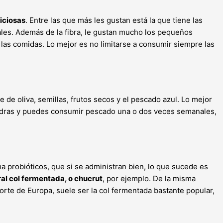
iciosas
. Entre las que más les gustan está la que tiene las
rales. Además de la fibra, le gustan mucho los pequeños
las comidas. Lo mejor es no limitarse a consumir siempre las
de oliva, semillas, frutos secos y el pescado azul. Lo mejor
mendras y puedes consumir pescado una o dos veces semanales,
ma probióticos, que si se administran bien, lo que sucede es
ral col fermentada, o chucrut
, por ejemplo. De la misma
rte de Europa, suele ser la col fermentada bastante popular,