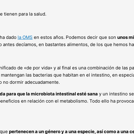
 tienen para la salud.
e ha dado
la OMS
en estos años. Podemos decir que son
unos mi
 antes decíamos, en bastantes alimentos, de los que hemos ha
ficado de «de por vida» y al final es una combinación de las pal
mantengan las bacterias que habitan en el intestino, en especia
 o no dormir adecuadamente.
da para que la microbiota intestinal esté sana
y un intestino s
eneficios en relación con el metabolismo. Todo ello ha provoc
orque
pertenecen a un género y a una especie, así como a una c