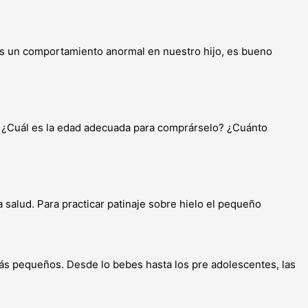
os un comportamiento anormal en nuestro hijo, es bueno
l. ¿Cuál es la edad adecuada para comprárselo? ¿Cuánto
a salud. Para practicar patinaje sobre hielo el pequeño
ás pequeños. Desde lo bebes hasta los pre adolescentes, las