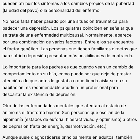
pueden atribuir los síntomas a los cambios propios de la pubertad
(la edad del pavo) o la personalidad del enfermo.
No hace falta haber pasado por una situación traumática para
padecer una depresión. Los psiquiatras coinciden en señalar que
se trata de una enfermedad multicausal. Normalmente, aparece
por una combinación de varios factores. Entre ellos se encuentra
el factor genético. Las personas que tienen familiares directos que
han sufrido depresión presentan más posibilidades de contraerla.
Lo importante para los padres es que cuando vean un cambio de
comportamiento en su hijo, como puede ser que deje de prestar
atención a lo que antes le gustaba o que tienda aislarse en su
habitación, es recomendable acudir a un profesional para
descartar la existencia de depresión.
Otra de las enfermedades mentales que afectan al estado de
ánimo es el trastorno bipolar. Son personas que oscilan de la
hipomanía (estados de euforia, hiperactividad y optimismo) a otros
de depresión (falta de energía, desmotivación, etc.)
Aunque suele diagnosticarse principalmente en adultos, también