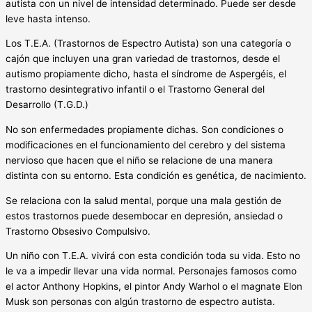
autista con un nivel de intensidad determinado. Puede ser desde
leve hasta intenso.
Los T.E.A. (Trastornos de Espectro Autista) son una categoría o
cajón que incluyen una gran variedad de trastornos, desde el
autismo propiamente dicho, hasta el síndrome de Aspergéis, el
trastorno desintegrativo infantil o el Trastorno General del
Desarrollo (T.G.D.)
No son enfermedades propiamente dichas. Son condiciones o
modificaciones en el funcionamiento del cerebro y del sistema
nervioso que hacen que el niño se relacione de una manera
distinta con su entorno. Esta condición es genética, de nacimiento.
Se relaciona con la salud mental, porque una mala gestión de
estos trastornos puede desembocar en depresión, ansiedad o
Trastorno Obsesivo Compulsivo.
Un niño con T.E.A. vivirá con esta condición toda su vida. Esto no
le va a impedir llevar una vida normal. Personajes famosos como
el actor Anthony Hopkins, el pintor Andy Warhol o el magnate Elon
Musk son personas con algún trastorno de espectro autista.