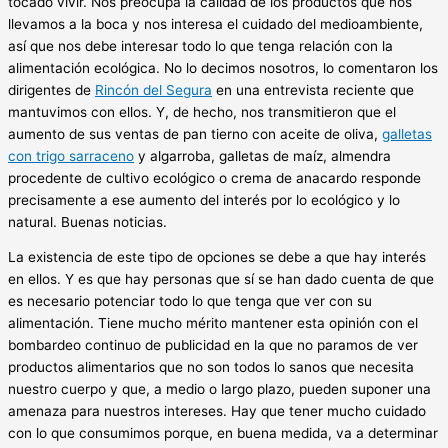
tocado vivir. Nos preocupa la calidad de los productos que nos
llevamos a la boca y nos interesa el cuidado del medioambiente,
así que nos debe interesar todo lo que tenga relación con la
alimentación ecológica. No lo decimos nosotros, lo comentaron los
dirigentes de
Rincón del Segura
en una entrevista reciente que
mantuvimos con ellos. Y, de hecho, nos transmitieron que el
aumento de sus ventas de pan tierno con aceite de oliva,
galletas
con trigo sarraceno
y algarroba, galletas de maíz, almendra
procedente de cultivo ecológico o crema de anacardo responde
precisamente a ese aumento del interés por lo ecológico y lo
natural. Buenas noticias.
La existencia de este tipo de opciones se debe a que hay interés
en ellos. Y es que hay personas que sí se han dado cuenta de que
es necesario potenciar todo lo que tenga que ver con su
alimentación. Tiene mucho mérito mantener esta opinión con el
bombardeo continuo de publicidad en la que no paramos de ver
productos alimentarios que no son todos lo sanos que necesita
nuestro cuerpo y que, a medio o largo plazo, pueden suponer una
amenaza para nuestros intereses. Hay que tener mucho cuidado
con lo que consumimos porque, en buena medida, va a determinar