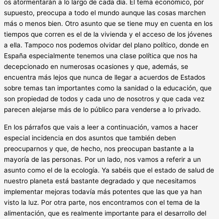
os atormentarán a lo largo de cada día. El tema económico, por
supuesto, preocupa a todo el mundo aunque las cosas marchen
más o menos bien. Otro asunto que se tiene muy en cuenta en los
tiempos que corren es el de la vivienda y el acceso de los jóvenes
a ella. Tampoco nos podemos olvidar del plano político, donde en
España especialmente tenemos una clase política que nos ha
decepcionado en numerosas ocasiones y que, además, se
encuentra más lejos que nunca de llegar a acuerdos de Estados
sobre temas tan importantes como la sanidad o la educación, que
son propiedad de todos y cada uno de nosotros y que cada vez
parecen alejarse más de lo público para venderse a lo privado.
En los párrafos que vais a leer a continuación, vamos a hacer
especial incidencia en dos asuntos que también deben
preocuparnos y que, de hecho, nos preocupan bastante a la
mayoría de las personas. Por un lado, nos vamos a referir a un
asunto como el de la ecología. Ya sabéis que el estado de salud de
nuestro planeta está bastante degradado y que necesitamos
implementar mejoras todavía más potentes que las que ya han
visto la luz. Por otra parte, nos encontramos con el tema de la
alimentación, que es realmente importante para el desarrollo del