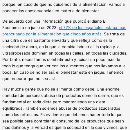
porque, en caso de que no cuidemos de la alimentación, vamos a
padecer las consecuencias en materia de bienestar.
De acuerdo con una información que publicó el diario El
Economista en junio de 2023,
el 72% de los españoles estaba más
preocupado por la alimentación que cinco años atrás
. Se trata de
una cifra que es bastante elevada y que refleja cómo es la
sociedad de ahora, en la que la comida industrial, la rápida y la
ultraprocesada dominan en todas las calles, en todas las ciudades.
Por tanto, necesitamos combatir esto y cuidar un poco más de
todo lo que tenga que ver con los alimentos que nos llevamos a la
boca. En caso de no ser así, el bienestar está en jaque. Tenemos
que procurar que no sea así.
Hay mucha gente que no se alimenta como debe. Una enorme
cantidad de personas abusa de productos como la carne, que es
fundamental en toda dieta pero manteniendo una dieta
equilibrada. También solemos abusar de productos azucarados
como los refrescos. Es evidente que debemos hacer todo lo que
sea posible para controlar el consumo de los productos que sean
más dañinos y la verdad es que la sociedad en la que vivimos, que