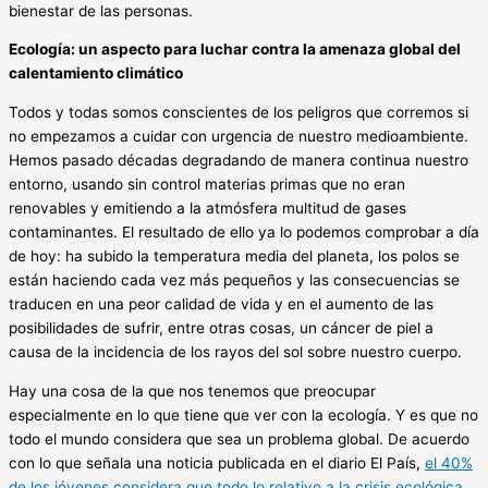
bienestar de las personas.
Ecología: un aspecto para luchar contra la amenaza global del
calentamiento climático
Todos y todas somos conscientes de los peligros que corremos si
no empezamos a cuidar con urgencia de nuestro medioambiente.
Hemos pasado décadas degradando de manera continua nuestro
entorno, usando sin control materias primas que no eran
renovables y emitiendo a la atmósfera multitud de gases
contaminantes. El resultado de ello ya lo podemos comprobar a día
de hoy: ha subido la temperatura media del planeta, los polos se
están haciendo cada vez más pequeños y las consecuencias se
traducen en una peor calidad de vida y en el aumento de las
posibilidades de sufrir, entre otras cosas, un cáncer de piel a
causa de la incidencia de los rayos del sol sobre nuestro cuerpo.
Hay una cosa de la que nos tenemos que preocupar
especialmente en lo que tiene que ver con la ecología. Y es que no
todo el mundo considera que sea un problema global. De acuerdo
con lo que señala una noticia publicada en el diario El País,
el 40%
de los jóvenes considera que todo lo relativo a la crisis ecológica