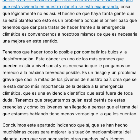
que está viviendo en nuestro planeta se está exagerando
, cosa
que lógicamente no es así. El hecho de que haya tanta gente que
se esté planteando esto es un problema porque el primer paso que
tenemos que dar para tratar de hacer frente a la emergencia
climática es convencernos a nosotros mismos de que es necesaria
una mejora en este sentido.
Tenemos que hacer todo lo posible por combatir los bulos y la
desinformación. Este cáncer es uno de los más grandes que
pueden existir a nivel social y es necesario que le pongamos un
remedio a la máxima brevedad posible. Es un riesgo y un problema
grave que casi la mitad de los jóvenes de nuestro país crea que se
le está dando más importancia de la debida a la emergencia
climática, que es una evidencia científica que está fuera de toda
duda. Tenemos que preguntarnos quién está detrás de estas
creencias y cómo los jóvenes han llegado a pensar que el tema del
que estamos hablando tiene menos verdad que la que les cuentan.
Concluimos este apartado indicando que sí, que se han hecho
muchísimas cosas para mejorar la situación medioambiental del
planeta, pero que son necesarias otras muchas más. Hemos