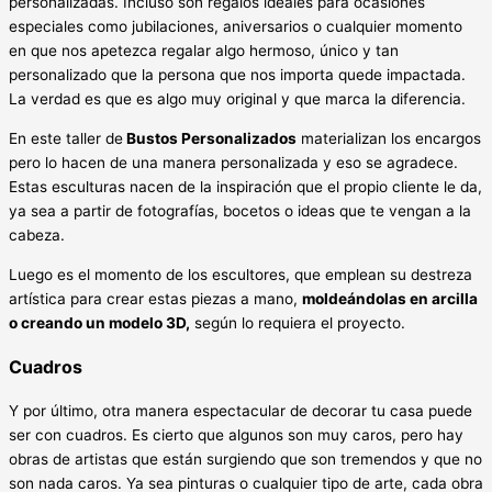
personalizadas. Incluso son regalos ideales para ocasiones
especiales como jubilaciones, aniversarios o cualquier momento
en que nos apetezca regalar algo hermoso, único y tan
personalizado que la persona que nos importa quede impactada.
La verdad es que es algo muy original y que marca la diferencia.
En este taller de
Bustos Personalizados
materializan los encargos
pero lo hacen de una manera personalizada y eso se agradece.
Estas esculturas nacen de la inspiración que el propio cliente le da,
ya sea a partir de fotografías, bocetos o ideas que te vengan a la
cabeza.
Luego es el momento de los escultores, que emplean su destreza
artística para crear estas piezas a mano,
moldeándolas en arcilla
o creando un modelo 3D,
según lo requiera el proyecto.
Cuadros
Y por último, otra manera espectacular de decorar tu casa puede
ser con cuadros. Es cierto que algunos son muy caros, pero hay
obras de artistas que están surgiendo que son tremendos y que no
son nada caros. Ya sea pinturas o cualquier tipo de arte, cada obra