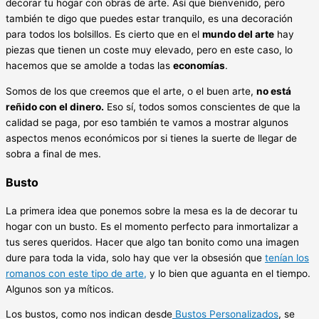
decorar tu hogar con obras de arte. Así que bienvenido, pero
también te digo que puedes estar tranquilo, es una decoración
para todos los bolsillos. Es cierto que en el
mundo del arte
hay
piezas que tienen un coste muy elevado, pero en este caso, lo
hacemos que se amolde a todas las
economías
.
Somos de los que creemos que el arte, o el buen arte,
no está
reñido con el dinero.
Eso sí, todos somos conscientes de que la
calidad se paga, por eso también te vamos a mostrar algunos
aspectos menos económicos por si tienes la suerte de llegar de
sobra a final de mes.
Busto
La primera idea que ponemos sobre la mesa es la de decorar tu
hogar con un busto. Es el momento perfecto para inmortalizar a
tus seres queridos. Hacer que algo tan bonito como una imagen
dure para toda la vida, solo hay que ver la obsesión que
tenían los
romanos con este tipo de arte,
y lo bien que aguanta en el tiempo.
Algunos son ya míticos.
Los bustos, como nos indican desde
Bustos Personalizados
, se