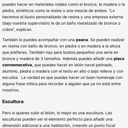
pueden hacer en materiales nobles como el bronce, la madera o la
piedra, sintéticos como la resina o una mezcla de ambos. “Lo
hacemos el busto personalizado de resina y una empresa externa
(bajo nuestra supervisión) le da un baño metalizado de bronce o
cobre”, explican.
También lo puedes acompañar con una
peana
. Se pueden realizar
en resina con baño de bronce, en piedra o en madera a la altura
que prefieras. También hay para bustos pequeños una serie en
bronce y madera de 3 tamaños. Además puedes añadir una
placa
conmemorativa,
que puedes hacer en latón naval patinado,
aluminio, piedra o madera con el texto en alto o bajo relieve y con
escudos. La verdad es que puedes hacer un buen homenaje con
alguna frase mítica para recordar a alguien que ya no está entre
nosotros.
Escultura
Pero si quieres subir el listón, lo mejor es una escultura. Las
esculturas pueden ser el elemento perfecto para añadir una
dimensión adicional a una habitación, creando un punto focal