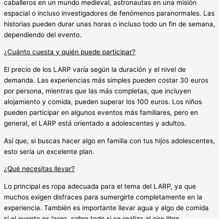
caballeros en un mundo medieval, astronautas en una misión
espacial o incluso investigadores de fenómenos paranormales. Las
historias pueden durar unas horas o incluso todo un fin de semana,
dependiendo del evento.
¿Cuánto cuesta y quién puede participar?
El precio de los LARP varía según la duración y el nivel de
demanda. Las experiencias más simples pueden costar 30 euros
por persona, mientras que las más completas, que incluyen
alojamiento y comida, pueden superar los 100 euros. Los niños
pueden participar en algunos eventos más familiares, pero en
general, el LARP está orientado a adolescentes y adultos.
Así que, si buscas hacer algo en familia con tus hijos adolescentes,
esto sería un excelente plan.
¿Qué necesitas llevar?
Lo principal es ropa adecuada para el tema del LARP, ya que
muchos exigen disfraces para sumergirte completamente en la
experiencia. También es importante llevar agua y algo de comida
si el evento es largo, sobre todo si se realiza al aire libre.