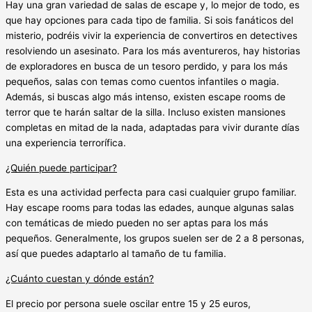
Hay una gran variedad de salas de escape y, lo mejor de todo, es
que hay opciones para cada tipo de familia. Si sois fanáticos del
misterio, podréis vivir la experiencia de convertiros en detectives
resolviendo un asesinato. Para los más aventureros, hay historias
de exploradores en busca de un tesoro perdido, y para los más
pequeños, salas con temas como cuentos infantiles o magia.
Además, si buscas algo más intenso, existen escape rooms de
terror que te harán saltar de la silla. Incluso existen mansiones
completas en mitad de la nada, adaptadas para vivir durante días
una experiencia terrorífica.
¿Quién puede participar?
Esta es una actividad perfecta para casi cualquier grupo familiar.
Hay escape rooms para todas las edades, aunque algunas salas
con temáticas de miedo pueden no ser aptas para los más
pequeños. Generalmente, los grupos suelen ser de 2 a 8 personas,
así que puedes adaptarlo al tamaño de tu familia.
¿Cuánto cuestan y dónde están?
El precio por persona suele oscilar entre 15 y 25 euros,