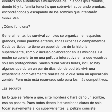
eventos son auténticas simulaciones de un apocalipsis zombie,
donde tú y tu familia tendréis que sobrevivir superando pruebas,
escondiéndoos y escapando de los zombies que intentarán
«cazaros».
¿Cómo funciona?
Generalmente, los survival zombies se organizan en espacios
grandes, como pueblos enteros, zonas urbanas o campamentos.
Cada participante tiene un papel dentro de la historia:
superviviente, zombi o incluso colaborador en las misiones. La
noche se convierte en una película interactiva en la que vosotros
sois los protagonistas. Suelen durar varias horas, incluso hay
algunos que duran un par de días, donde podréis vivir una
experiencia completamente realista de lo que sería un apocalipsis
zombie. Pero esto está reservado solo para los más competitivos.
¿Es seguro?
En lo que se refiere a que, si te morderá o hará daño un zombie,
eso no pasará. Pues todos tienen instrucciones claras de solo
tocar suavemente a los supervivientes. El peligro consiste