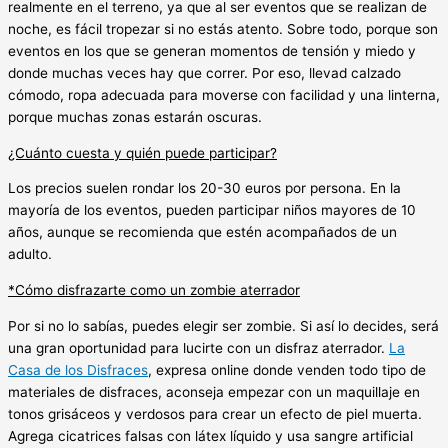
realmente en el terreno, ya que al ser eventos que se realizan de
noche, es fácil tropezar si no estás atento. Sobre todo, porque son
eventos en los que se generan momentos de tensión y miedo y
donde muchas veces hay que correr. Por eso, llevad calzado
cómodo, ropa adecuada para moverse con facilidad y una linterna,
porque muchas zonas estarán oscuras.
¿Cuánto cuesta y quién puede participar?
Los precios suelen rondar los 20-30 euros por persona. En la
mayoría de los eventos, pueden participar niños mayores de 10
años, aunque se recomienda que estén acompañados de un
adulto.
*Cómo disfrazarte como un zombie aterrador
Por si no lo sabías, puedes elegir ser zombie. Si así lo decides, será
una gran oportunidad para lucirte con un disfraz aterrador.
La
Casa de los Disfraces
, expresa online donde venden todo tipo de
materiales de disfraces, aconseja empezar con un maquillaje en
tonos grisáceos y verdosos para crear un efecto de piel muerta.
Agrega cicatrices falsas con látex líquido y usa sangre artificial