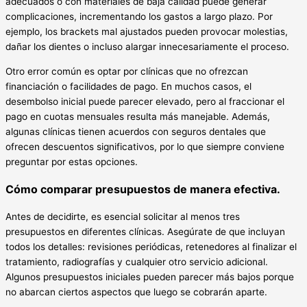
adecuados o con materiales de baja calidad puede generar
complicaciones, incrementando los gastos a largo plazo. Por
ejemplo, los brackets mal ajustados pueden provocar molestias,
dañar los dientes o incluso alargar innecesariamente el proceso.
Otro error común es optar por clínicas que no ofrezcan
financiación o facilidades de pago. En muchos casos, el
desembolso inicial puede parecer elevado, pero al fraccionar el
pago en cuotas mensuales resulta más manejable. Además,
algunas clínicas tienen acuerdos con seguros dentales que
ofrecen descuentos significativos, por lo que siempre conviene
preguntar por estas opciones.
Cómo comparar presupuestos de manera efectiva.
Antes de decidirte, es esencial solicitar al menos tres
presupuestos en diferentes clínicas. Asegúrate de que incluyan
todos los detalles: revisiones periódicas, retenedores al finalizar el
tratamiento, radiografías y cualquier otro servicio adicional.
Algunos presupuestos iniciales pueden parecer más bajos porque
no abarcan ciertos aspectos que luego se cobrarán aparte.