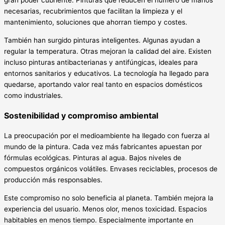
gran poder cubriente. Pinturas que reducen el número de manos
necesarias, recubrimientos que facilitan la limpieza y el
mantenimiento, soluciones que ahorran tiempo y costes.
También han surgido pinturas inteligentes. Algunas ayudan a
regular la temperatura. Otras mejoran la calidad del aire. Existen
incluso pinturas antibacterianas y antifúngicas, ideales para
entornos sanitarios y educativos. La tecnología ha llegado para
quedarse, aportando valor real tanto en espacios domésticos
como industriales.
Sostenibilidad y compromiso ambiental
La preocupación por el medioambiente ha llegado con fuerza al
mundo de la pintura. Cada vez más fabricantes apuestan por
fórmulas ecológicas. Pinturas al agua. Bajos niveles de
compuestos orgánicos volátiles. Envases reciclables, procesos de
producción más responsables.
Este compromiso no solo beneficia al planeta. También mejora la
experiencia del usuario. Menos olor, menos toxicidad. Espacios
habitables en menos tiempo. Especialmente importante en