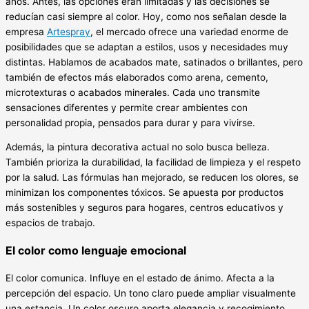
años. Antes, las opciones eran limitadas y las decisiones se
reducían casi siempre al color. Hoy, como nos señalan desde la
empresa
Artespray
, el mercado ofrece una variedad enorme de
posibilidades que se adaptan a estilos, usos y necesidades muy
distintas. Hablamos de acabados mate, satinados o brillantes, pero
también de efectos más elaborados como arena, cemento,
microtexturas o acabados minerales. Cada uno transmite
sensaciones diferentes y permite crear ambientes con
personalidad propia, pensados para durar y para vivirse.
Además, la pintura decorativa actual no solo busca belleza.
También prioriza la durabilidad, la facilidad de limpieza y el respeto
por la salud. Las fórmulas han mejorado, se reducen los olores, se
minimizan los componentes tóxicos. Se apuesta por productos
más sostenibles y seguros para hogares, centros educativos y
espacios de trabajo.
El color como lenguaje emocional
El color comunica. Influye en el estado de ánimo. Afecta a la
percepción del espacio. Un tono claro puede ampliar visualmente
una estancia. Un color oscuro aporta elegancia y recogimiento.