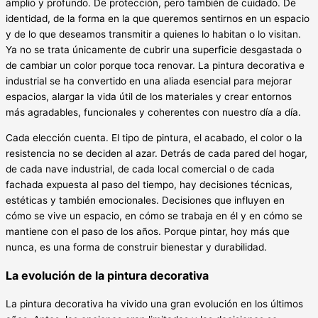
amplio y profundo. De protección, pero también de cuidado. De
identidad, de la forma en la que queremos sentirnos en un espacio
y de lo que deseamos transmitir a quienes lo habitan o lo visitan.
Ya no se trata únicamente de cubrir una superficie desgastada o
de cambiar un color porque toca renovar. La pintura decorativa e
industrial se ha convertido en una aliada esencial para mejorar
espacios, alargar la vida útil de los materiales y crear entornos
más agradables, funcionales y coherentes con nuestro día a día.
Cada elección cuenta. El tipo de pintura, el acabado, el color o la
resistencia no se deciden al azar. Detrás de cada pared del hogar,
de cada nave industrial, de cada local comercial o de cada
fachada expuesta al paso del tiempo, hay decisiones técnicas,
estéticas y también emocionales. Decisiones que influyen en
cómo se vive un espacio, en cómo se trabaja en él y en cómo se
mantiene con el paso de los años. Porque pintar, hoy más que
nunca, es una forma de construir bienestar y durabilidad.
La evolución de la pintura decorativa
La pintura decorativa ha vivido una gran evolución en los últimos