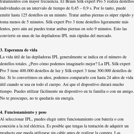
tratamientos con mayor frecuencia. El Braun Silk∙expert Pro 5 realiza destellos
individuales en un intervalo de tiempo de 0,45 – 0,9 s. Por lo tanto, puede
emitir hasta 125 destellos en un minuto. Tratar ambas piernas es súper rápido y
toma menos de 5 minutos. Silk∙expert Pro 3 tiene destellos ligeramente más
lentos, pero aún así puedes tratar ambas piernas en solo 9 minutos. Esto las
convierte en unas de las depiladoras IPL más rápidas del mercado.
3. Esperanza de vida
La vida útil de las depiladoras IPL generalmente se indica en el número de
destellos totales. ¿Pero cómo podemos imaginarlo mejor? La IPL Silk∙expert
Pro 5 tiene 400.000 destellos de luz y Silk∙expert 3 tiene 300.000 destellos de
luz. Si lo convertimos en años, podemos compararlo con hasta 24 años de vida
útil cuando se usa en todo el cuerpo. Así que el dispositivo durará mucho
tiempo. Puedes utilizar fácilmente un dispositivo en tu familia o con un amigo.
No te preocupes, no te quedarás sin energía.
4. Funcionamiento y peso
Al seleccionar IPL, puedes elegir entre funcionamiento con batería o con
conexión a la red eléctrica. Es posible que tengas la tentación de adquirir un
producto que pueda utilizarse sin cable antes de realizar la compra. Las