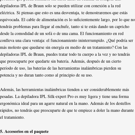
depiladoras IPL de Braun solo se pueden utilizar con conexión a la red
eléctrica. Si piensas que esto es una desventaja, te demostraremos que estás
equivocada. El cable de alimentación es lo suficientemente largo, por lo que no
tendrás problemas para llegar al enchufe, tanto si te estás dando un capricho
desde la comodidad de un sofá o de una cama. El funcionamiento en red
conlleva una clara ventaja: el funcionamiento ininterrumpido. ¿Qué podría ser
más molesto que quedarse sin energía en medio de un tratamiento? Con las
depiladoras IPL de Braun, puedes tratar todo tu cuerpo a la vez y no tendrás
que preocuparte por quedarte sin batería. Además, después de un cierto
período de uso, las baterías de las herramientas inalámbricas pierden su
potencia y no duran tanto como al principio de su uso.
Además, las herramientas inalámbricas tienden a ser considerablemente más
pesadas. La depiladora IPL Silk∙expert Pro es muy ligera y tiene una forma
ergonómica ideal para un agarre natural en la mano. Además de los destellos
rápidos, no tendrás que preocuparte de que te empiece a doler la mano durante
el tratamiento.
5. Accesorios en el paquete