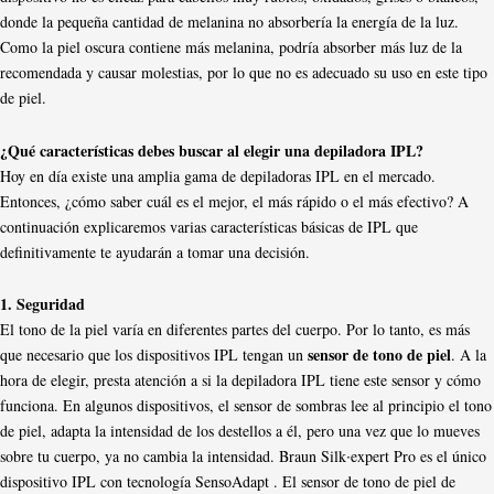
donde la pequeña cantidad de melanina no absorbería la energía de la luz.
Como la piel oscura contiene más melanina, podría absorber más luz de la
recomendada y causar molestias, por lo que no es adecuado su uso en este tipo
de piel.
¿Qué características debes buscar al elegir una depiladora IPL?
Hoy en día existe una amplia gama de depiladoras IPL en el mercado.
Entonces, ¿cómo saber cuál es el mejor, el más rápido o el más efectivo? A
continuación explicaremos varias características básicas de IPL que
definitivamente te ayudarán a tomar una decisión.
1. Seguridad
El tono de la piel varía en diferentes partes del cuerpo. Por lo tanto, es más
sensor de tono de piel
que necesario que los dispositivos IPL tengan un
. A la
hora de elegir, presta atención a si la depiladora IPL tiene este sensor y cómo
funciona. En algunos dispositivos, el sensor de sombras lee al principio el tono
de piel, adapta la intensidad de los destellos a él, pero una vez que lo mueves
sobre tu cuerpo, ya no cambia la intensidad. Braun Silk∙expert Pro es el único
dispositivo IPL con tecnología SensoAdapt . El sensor de tono de piel de