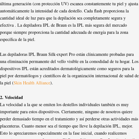
última generación (con protección UV) escanea constantemente tu piel y ajusta
automáticamente la intensidad de cada destello. Cada flash proporciona la
cantidad ideal de luz para que la depilación sea completamente segura y
efectiva . La depiladora IPL de Braun es la IPL más segura del mercado
porque siempre proporciona la cantidad adecuada de energía para la zona
específica de la piel.
Las depiladoras IPL Braun Silk∙expert Pro están clínicamente probadas para
una eliminación permanente del vello visible en la comodidad de tu hogar. Los
dispositivos IPL están acreditados dermatológicamente como seguros para la
piel por dermatólogos y científicos de la organización internacional de salud de
la piel (
Skin Health Alliance
).
2. Velocidad
La velocidad a la que se emiten los destellos individuales también es muy
importante para estos dispositivos. Ciertamente, ninguno de nosotros quiere
perder demasiado tiempo en el tratamiento y así perderse otras actividades más
placenteras. Cuanto menor sea el tiempo que lleve la depilación IPL, mejor.
Esto lo apreciaremos especialmente en la fase inicial, cuando realicemos