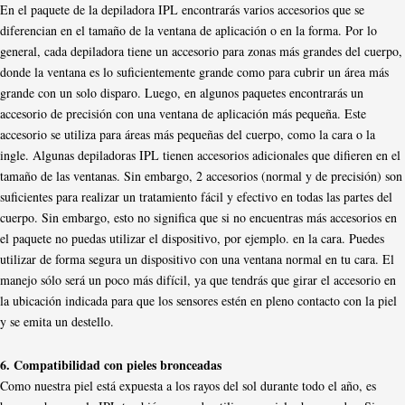
En el paquete de la depiladora IPL encontrarás varios accesorios que se
diferencian en el tamaño de la ventana de aplicación o en la forma. Por lo
general, cada depiladora tiene un accesorio para zonas más grandes del cuerpo,
donde la ventana es lo suficientemente grande como para cubrir un área más
grande con un solo disparo. Luego, en algunos paquetes encontrarás un
accesorio de precisión con una ventana de aplicación más pequeña. Este
accesorio se utiliza para áreas más pequeñas del cuerpo, como la cara o la
ingle. Algunas depiladoras IPL tienen accesorios adicionales que difieren en el
tamaño de las ventanas. Sin embargo, 2 accesorios (normal y de precisión) son
suficientes para realizar un tratamiento fácil y efectivo en todas las partes del
cuerpo. Sin embargo, esto no significa que si no encuentras más accesorios en
el paquete no puedas utilizar el dispositivo, por ejemplo. en la cara. Puedes
utilizar de forma segura un dispositivo con una ventana normal en tu cara. El
manejo sólo será un poco más difícil, ya que tendrás que girar el accesorio en
la ubicación indicada para que los sensores estén en pleno contacto con la piel
y se emita un destello.
6. Compatibilidad con pieles bronceadas
Como nuestra piel está expuesta a los rayos del sol durante todo el año, es