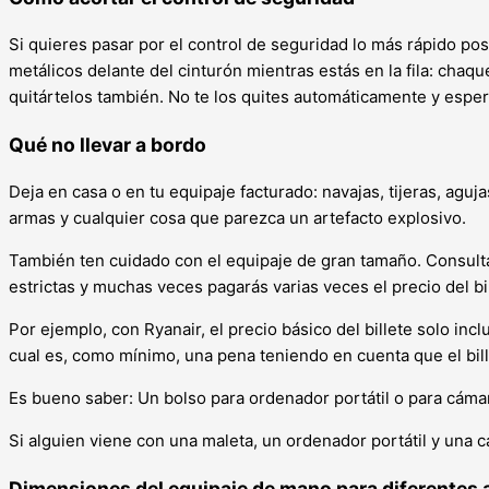
Si quieres pasar por el control de seguridad lo más rápido pos
metálicos delante del cinturón mientras estás en la fila: chaq
quitártelos también. No te los quites automáticamente y espera
Qué no llevar a bordo
Deja en casa o en tu equipaje facturado: navajas, tijeras, agu
armas y cualquier cosa que parezca un artefacto explosivo.
También ten cuidado con el equipaje de gran tamaño. Consult
estrictas y muchas veces pagarás varias veces el precio del bill
Por ejemplo, con Ryanair, el precio básico del billete solo in
cual es, como mínimo, una pena teniendo en cuenta que el bil
Es bueno saber: Un bolso para ordenador portátil o para cáma
Si alguien viene con una maleta, un ordenador portátil y una c
Dimensiones del equipaje de mano para diferentes 