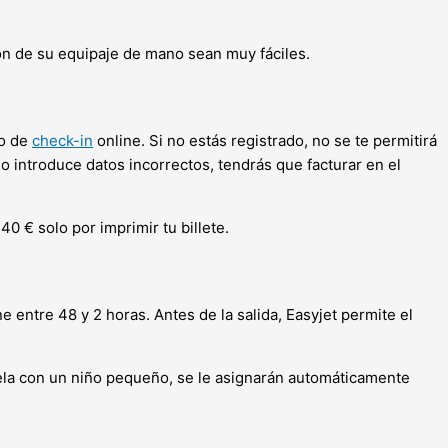
ión de su equipaje de mano sean muy fáciles.
io de
check-in
online. Si no estás registrado, no se te permitirá
e o introduce datos incorrectos, tendrás que facturar en el
0 € solo por imprimir tu billete.
e entre 48 y 2 horas. Antes de la salida, Easyjet permite el
vuela con un niño pequeño, se le asignarán automáticamente