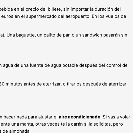
ida en el precio del billete, sin importar la duración del
nos euros en el supermercado del aeropuerto. En los vuelos de
a). Una baguette, un palito de pan o un sándwich pasarán sin
on agua de una fuente de agua potable después del control de
0 minutos antes de aterrizar, o tirarlos después de aterrizar
n hacer nada para ajustar el
aire acondicionado
. Si vas a volar
nte una manta, otras veces te la darán si la solicitas, pero
te de almohada.