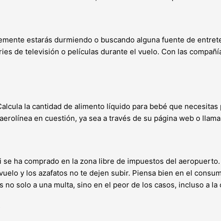
blemente estarás durmiendo o buscando alguna fuente de entret
ries de televisión o películas durante el vuelo. Con las compañ
alcula la cantidad de alimento líquido para bebé que necesitas 
aerolínea en cuestión, ya sea a través de su página web o llama
si se ha comprado en la zona libre de impuestos del aeropuert
 vuelo y los azafatos no te dejen subir. Piensa bien en el consu
 no solo a una multa, sino en el peor de los casos, incluso a la 
o