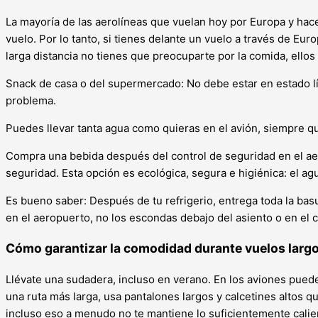
La mayoría de las aerolíneas que vuelan hoy por Europa y hacen
vuelo. Por lo tanto, si tienes delante un vuelo a través de Eu
larga distancia no tienes que preocuparte por la comida, ellos 
Snack de casa o del supermercado: No debe estar en estado líq
problema.
Puedes llevar tanta agua como quieras en el avión, siempre q
Compra una bebida después del control de seguridad en el aer
seguridad. Esta opción es ecológica, segura e higiénica: el agu
Es bueno saber: Después de tu refrigerio, entrega toda la basu
en el aeropuerto, no los escondas debajo del asiento o en el 
Cómo garantizar la comodidad durante vuelos largo
Llévate una sudadera, incluso en verano. En los aviones pued
una ruta más larga, usa pantalones largos y calcetines altos qu
incluso eso a menudo no te mantiene lo suficientemente calie