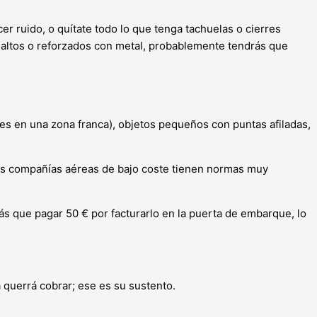
er ruido, o quítate todo lo que tenga tachuelas o cierres
tos altos o reforzados con metal, probablemente tendrás que
pres en una zona franca), objetos pequeños con puntas afiladas,
las compañías aéreas de bajo coste tienen normas muy
rás que pagar 50 € por facturarlo en la puerta de embarque, lo
a querrá cobrar; ese es su sustento.