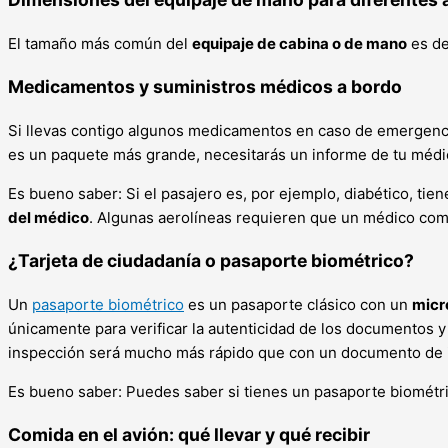
El tamaño más común del
equipaje de cabina o de mano
es d
Medicamentos y suministros médicos a bordo
Si llevas contigo algunos medicamentos en caso de emergencia
es un paquete más grande, necesitarás un informe de tu médi
Es bueno saber: Si el pasajero es, por ejemplo, diabético, tie
del médico
. Algunas aerolíneas requieren que un médico comp
¿Tarjeta de ciudadanía o pasaporte biométrico?
Un
pasaporte biométrico
es un pasaporte clásico con un
micr
únicamente para verificar la autenticidad de los documentos y l
inspección será mucho más rápido que con un documento de 
Es bueno saber: Puedes saber si tienes un pasaporte biométric
Comida en el avión: qué llevar y qué recibir