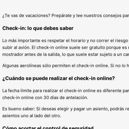
¿Te vas de vacaciones? Prepárate y lee nuestros consejos para
Check-in: lo que debes saber
Lo más importante es respetar el horario y no correr el riesgo
subir al avión. El check-in online suele ser gratuito porque es
mostrador antes de la salida, lo que suele estar sujeto a un ca
Algunas aerolíneas sólo permiten el check-in online. Si no lo 
¿Cuándo se puede realizar el check-in online?
La fecha límite para realizar el check-in online es diferente p
check-in online con 30 días de antelación.
Es bueno saber: Si deseas elegir y pagar un asiento, podrás r
asientos uno al lado del otro.
Cómo acortar el control de seguridad