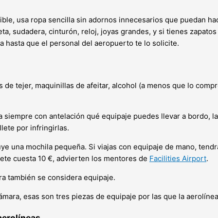
ible, usa ropa sencilla sin adornos innecesarios que puedan hac
ueta, sudadera, cinturón, reloj, joyas grandes, y si tienes zapa
 hasta que el personal del aeropuerto te lo solicite.
jas de tejer, maquinillas de afeitar, alcohol (a menos que lo com
a siempre con antelación qué equipaje puedes llevar a bordo, 
ete por infringirlas.
cluye una mochila pequeña. Si viajas con equipaje de mano, tend
lete cuesta 10 €, advierten los mentores de
Facilities Airport
.
ra también se considera equipaje.
ámara, esas son tres piezas de equipaje por las que la aerolíne
aerolíneas