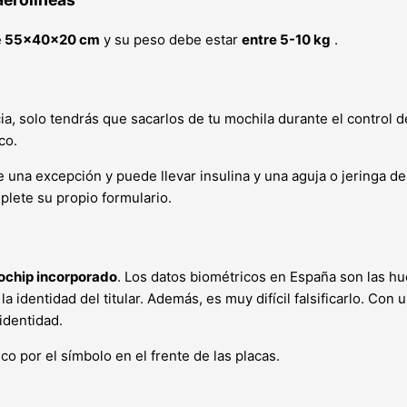
e
55×40×20 cm
y su peso debe estar
entre 5-10 kg
.
, solo tendrás que sacarlos de tu mochila durante el control 
co.
ne una excepción y puede llevar insulina y una aguja o jeringa d
lete su propio formulario.
ochip incorporado
. Los datos biométricos en España son las huel
a identidad del titular. Además, es muy difícil falsificarlo. Con
identidad.
o por el símbolo en el frente de las placas.