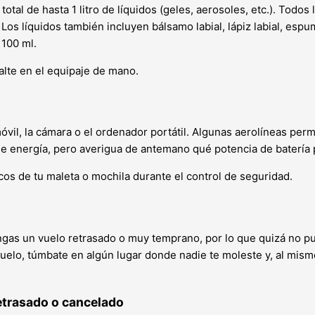
n total de hasta 1 litro de líquidos (geles, aerosoles, etc.). Tod
Los líquidos también incluyen bálsamo labial, lápiz labial, espuma
100 ml.
malte en el equipaje de mano.
vil, la cámara o el ordenador portátil. Algunas aerolíneas per
e energía, pero averigua de antemano qué potencia de batería 
cos de tu maleta o mochila durante el control de seguridad.
ngas un vuelo retrasado o muy temprano, por lo que quizá no pu
 suelo, túmbate en algún lugar donde nadie te moleste y, al mism
etrasado o cancelado