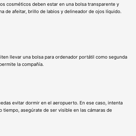
os los cosméticos deben estar en una bolsa transparente y
 de afeitar, brillo de labios y delineador de ojos líquido.
miten llevar una bolsa para ordenador portátil como segunda
permite la compañía.
edas evitar dormir en el aeropuerto. En ese caso, intenta
o tiempo, asegúrate de ser visible en las cámaras de