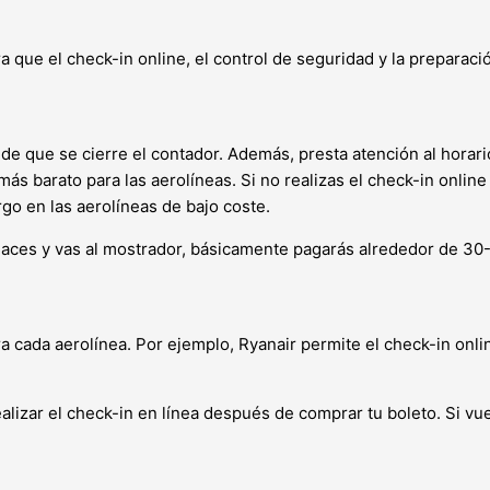
 que el check-in online, el control de seguridad y la preparac
 de que se cierre el contador. Además, presta atención al horar
 más barato para las aerolíneas. Si no realizas el check-in onlin
rgo en las aerolíneas de bajo coste.
haces y vas al mostrador, básicamente pagarás alrededor de 30-4
ara cada aerolínea. Por ejemplo, Ryanair permite el check-in onlin
ealizar el check-in en línea después de comprar tu boleto. Si 