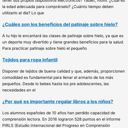
tener sus propios dispositivos electrónicos? Tablet, móvil. ¿Cuál es
la edad adecuada para comprárselo? ¿Cuánto tiempo deben
utilizarlo al día? Lo que
¿Cuáles son los beneficios del patinaje sobre hielo?
A tu hijo le encantará las clases de patinaje sobre hielo, ya que es
un deporte muy divertido y tiene grandes beneficios para la salud.
Para practicar patinaje sobre hielo el pequeño
Tejidos para ropa infantil
Disponer de tejidos de buena calidad y que, además, proporcionen
comodidad es fundamental para llenar el armario de los más
pequeños. Desde lo bebes hasta los pre adolescentes, las
necesidades en el
¿Por qué es importante regalar libros a los niños?
Los alumnos españoles de 10 años han perdido capacidad de
comprensión lectora. En 2016 lograron 528 puntos en el informe
PIRLS (Estudio Internacional del Progreso en Comprensión