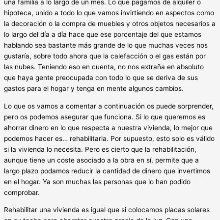
una familia a lo largo de un mes. Lo que pagamos de alquiler o
hipoteca, unido a todo lo que vamos invirtiendo en aspectos como
la decoración o la compra de muebles y otros objetos necesarios a
lo largo del día a día hace que ese porcentaje del que estamos
hablando sea bastante más grande de lo que muchas veces nos
gustaría, sobre todo ahora que la calefacción o el gas están por
las nubes. Teniendo eso en cuenta, no nos extraña en absoluto
que haya gente preocupada con todo lo que se deriva de sus
gastos para el hogar y tenga en mente algunos cambios.
Lo que os vamos a comentar a continuación os puede sorprender,
pero os podemos asegurar que funciona. Si lo que queremos es
ahorrar dinero en lo que respecta a nuestra vivienda, lo mejor que
podemos hacer es… rehabilitarla. Por supuesto, esto solo es válido
si la vivienda lo necesita. Pero es cierto que la rehabilitación,
aunque tiene un coste asociado a la obra en sí, permite que a
largo plazo podamos reducir la cantidad de dinero que invertimos
en el hogar. Ya son muchas las personas que lo han podido
comprobar.
Rehabilitar una vivienda es igual que si colocamos placas solares