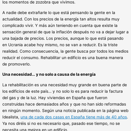
los momentos de zozobra que vivimos.
A nadie debe extrañarle lo que está pensando la gente en la
actualidad. Con los precios de la energía tan altos resulta muy
complicado vivir. Y más aún teniendo en cuenta que existe la
sensación general de que la inflación después no va a dejar lugar a
una bajada de precios. Los precios, aunque lo que está pasando
en Ucrania acabe hoy mismo, no se van a reducir. Es la triste
realidad. Como consecuencia, la gente busca por todos los medios
reducir el consumo. Rehabilitar un edificio es una buena manera
de promoverlo.
Una necesidad… y no solo a causa de la energía
La rehabilitación es una necesidad muy grande en buena parte de
los edificios de este país… y no solo lo es para reducir la factura
del gas y de la luz. Hay viviendas en España que fueron
construidas hace demasiados años y que no han sido reformadas
en ningún momento. Según una noticia publicada en la página web
Idealista,
una de cada dos casas en España tiene más de 40 años
.
Ya nos diréis si no es necesario que, pasado ese tiempo, no se
necesita una mejora en un edificio.