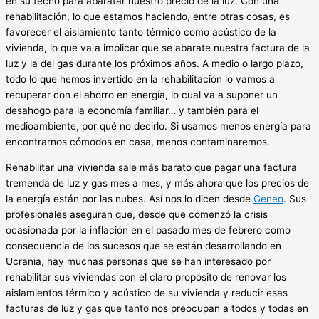
en su techo para abaratar nuestro precio de la luz. Con una
rehabilitación, lo que estamos haciendo, entre otras cosas, es
favorecer el aislamiento tanto térmico como acústico de la
vivienda, lo que va a implicar que se abarate nuestra factura de la
luz y la del gas durante los próximos años. A medio o largo plazo,
todo lo que hemos invertido en la rehabilitación lo vamos a
recuperar con el ahorro en energía, lo cual va a suponer un
desahogo para la economía familiar… y también para el
medioambiente, por qué no decirlo. Si usamos menos energía para
encontrarnos cómodos en casa, menos contaminaremos.
Rehabilitar una vivienda sale más barato que pagar una factura
tremenda de luz y gas mes a mes, y más ahora que los precios de
la energía están por las nubes. Así nos lo dicen desde
Geneo
. Sus
profesionales aseguran que, desde que comenzó la crisis
ocasionada por la inflación en el pasado mes de febrero como
consecuencia de los sucesos que se están desarrollando en
Ucrania, hay muchas personas que se han interesado por
rehabilitar sus viviendas con el claro propósito de renovar los
aislamientos térmico y acústico de su vivienda y reducir esas
facturas de luz y gas que tanto nos preocupan a todos y todas en