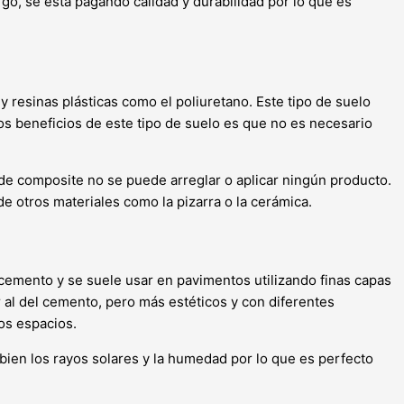
o, se está pagando calidad y durabilidad por lo que es
 resinas plásticas como el poliuretano. Este tipo de suelo
Los beneficios de este tipo de suelo es que no es necesario
 de composite no se puede arreglar o aplicar ningún producto.
e otros materiales como la pizarra o la cerámica.
 cemento y se suele usar en pavimentos utilizando finas capas
 al del cemento, pero más estéticos y con diferentes
os espacios.
bien los rayos solares y la humedad por lo que es perfecto