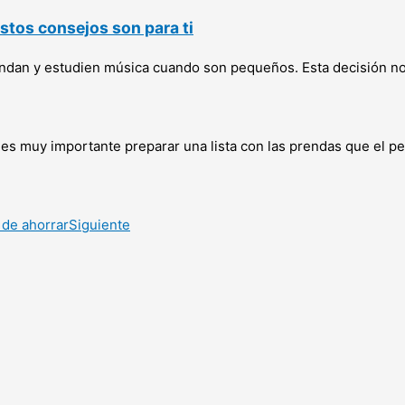
estos consejos son para ti
an y estudien música cuando son pequeños. Esta decisión no s
o es muy importante preparar una lista con las prendas que el 
de ahorrar
Siguiente