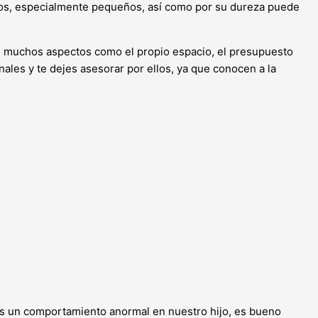
ios, especialmente pequeños, así como por su dureza puede
de muchos aspectos como el propio espacio, el presupuesto
nales y te dejes asesorar por ellos, ya que conocen a la
os un comportamiento anormal en nuestro hijo, es bueno