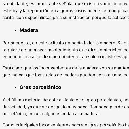
No obstante, es importante señalar que existen varios inconve
estética y la reparación en algunos casos puede ser complica
contar con especialistas para su instalación porque la aplica
Madera
Por supuesto, en este artículo no podía faltar la madera. Sí,
requiere de un mayor mantenimiento que otros materiales, per
en muchos casos este mantenimiento tan solo consiste es apli
Está claro que los inconvenientes de la madera son su manten
que indicar que los suelos de madera pueden ser atacados por 
Gres porcelánico
Y el último material de este artículo es el gres porcelánico, 
durabilidad, ya que se desgasta muy poco. Tampoco pierde col
porcelánico, incluso algunos imitan a la madera.
Como principales inconvenientes sobre el gres porcelánico hay