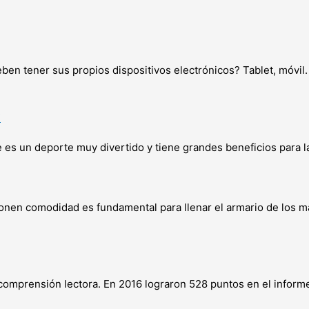
ben tener sus propios dispositivos electrónicos? Tablet, móvi
?
ue es un deporte muy divertido y tiene grandes beneficios para l
onen comodidad es fundamental para llenar el armario de los m
omprensión lectora. En 2016 lograron 528 puntos en el inform