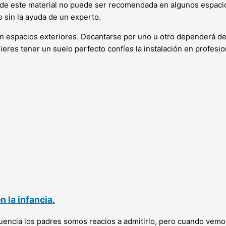
n de este material no puede ser recomendada en algunos espac
 sin la ayuda de un experto.
 en espacios exteriores. Decantarse por uno u otro dependerá 
ieres tener un suelo perfecto confíes la instalación en profesio
 la infancia.
ecuencia los padres somos reacios a admitirlo, pero cuando vem