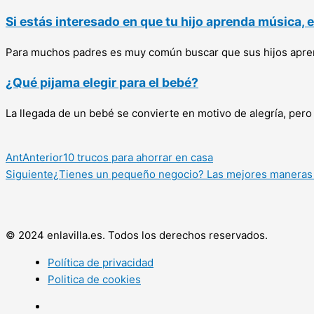
Si estás interesado en que tu hijo aprenda música, 
Para muchos padres es muy común buscar que sus hijos aprend
¿Qué pijama elegir para el bebé?
La llegada de un bebé se convierte en motivo de alegría, per
Ant
Anterior
10 trucos para ahorrar en casa
Siguiente
¿Tienes un pequeño negocio? Las mejores maneras 
© 2024 enlavilla.es. Todos los derechos reservados.
Política de privacidad
Politica de cookies