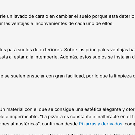
arle un lavado de cara o en cambiar el suelo porque está deter
ar las ventajas e inconvenientes de cada uno de ellos.
es para suelos de exteriores. Sobre las principales ventajas ha
asta al estar a la intemperie. Además, estos suelos se instalan
 se suelen ensuciar con gran facilidad, por lo que la limpieza 
 Un material con el que se consigue una estética elegante y otor
ble e impermeable. “La pizarra es constante e inalterable en el 
ones atmosféricas”, confirman desde
Pizarras y derivados
, com