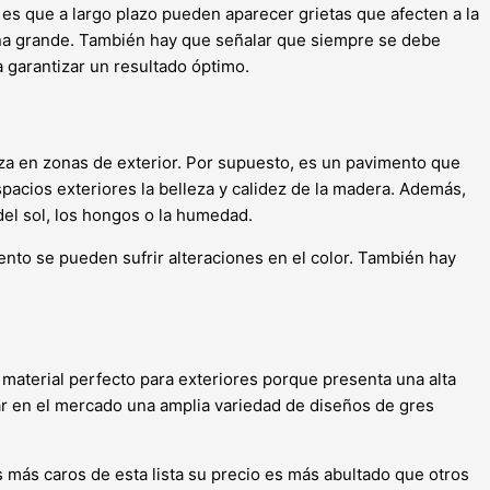
es que a largo plazo pueden aparecer grietas que afecten a la
zona grande. También hay que señalar que siempre se debe
a garantizar un resultado óptimo.
liza en zonas de exterior. Por supuesto, es un pavimento que
acios exteriores la belleza y calidez de la madera. Además,
el sol, los hongos o la humedad.
nto se pueden sufrir alteraciones en el color. También hay
n material perfecto para exteriores porque presenta una alta
ar en el mercado una amplia variedad de diseños de gres
 más caros de esta lista su precio es más abultado que otros