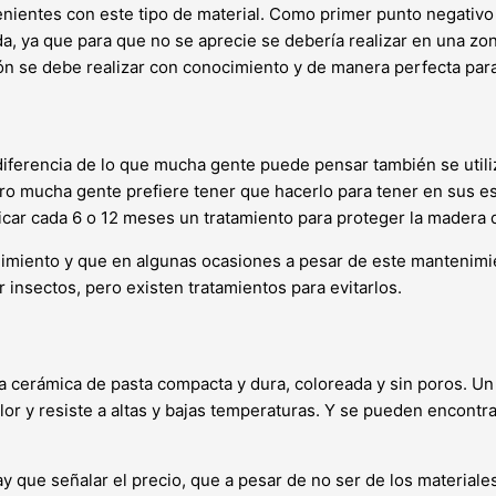
nientes con este tipo de material. Como primer punto negativo 
da, ya que para que no se aprecie se debería realizar en una 
ción se debe realizar con conocimiento y de manera perfecta par
 a diferencia de lo que mucha gente puede pensar también se uti
o mucha gente prefiere tener que hacerlo para tener en sus esp
car cada 6 o 12 meses un tratamiento para proteger la madera d
imiento y que en algunas ocasiones a pesar de este mantenimie
insectos, pero existen tratamientos para evitarlos.
una cerámica de pasta compacta y dura, coloreada y sin poros. U
or y resiste a altas y bajas temperaturas. Y se pueden encontr
 que señalar el precio, que a pesar de no ser de los materiales