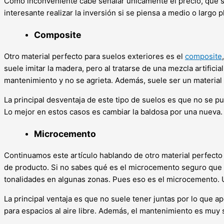
Como inconveniente cabe señalar únicamente el precio, que su
interesante realizar la inversión si se piensa a medio o largo p
Composite
Otro material perfecto para suelos exteriores es el
composite
suele imitar la madera, pero al tratarse de una mezcla artific
mantenimiento y no se agrieta. Además, suele ser un material
La principal desventaja de este tipo de suelos es que no se p
Lo mejor en estos casos es cambiar la baldosa por una nueva. 
Microcemento
Continuamos este artículo hablando de otro material perfecto 
de producto. Si no sabes qué es el microcemento seguro que e
tonalidades en algunas zonas. Pues eso es el microcemento. Un
La principal ventaja es que no suele tener juntas por lo que 
para espacios al aire libre. Además, el mantenimiento es muy 