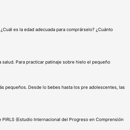
l. ¿Cuál es la edad adecuada para comprárselo? ¿Cuánto
a salud. Para practicar patinaje sobre hielo el pequeño
ás pequeños. Desde lo bebes hasta los pre adolescentes, las
e PIRLS (Estudio Internacional del Progreso en Comprensión