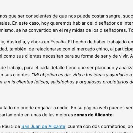
mos que ser conscientes de que nos puede costar sangre, sudor
les. En este caso, hoy queremos hablar del diseñador de inter
a mismo, se ha convertido en el rey midas de los diseñadores. To
ia, Australia, y ahora en España. El hecho de haber trabajado e
ad, también, de relacionarse con el mercado chino, al particip
l como sus clientes necesitan para su forma de ser y de vivir. A
 trabajo, para él cada detalle tiene que ser planeado y analiza
 sus clientes. “
Mi objetivo es dar vida a tus ideas y ayudarte 
r a mis clientes felices, satisfechos y orgullosos propietarios 
resultado no puede engañar a nadie. En su página web puedes v
apartamento en unas de las mejores
zonas de Alicante.
a Pau 5 de
San Juan de Alicante
, cuenta con dos dormitorios, d