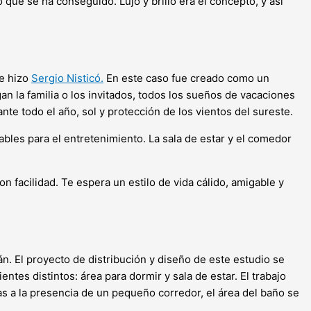
o que se ha conseguido. Lujo y brillo era el concepto, y así
ue hizo
Sergio Nisticó.
En este caso fue creado como un
 la familia o los invitados, todos los sueños de vacaciones
e todo el año, sol y protección de los vientos del sureste.
les para el entretenimiento. La sala de estar y el comedor
 facilidad. Te espera un estilo de vida cálido, amigable y
án. El proyecto de distribución y diseño de este estudio se
ntes distintos: área para dormir y sala de estar. El trabajo
as a la presencia de un pequeño corredor, el área del baño se