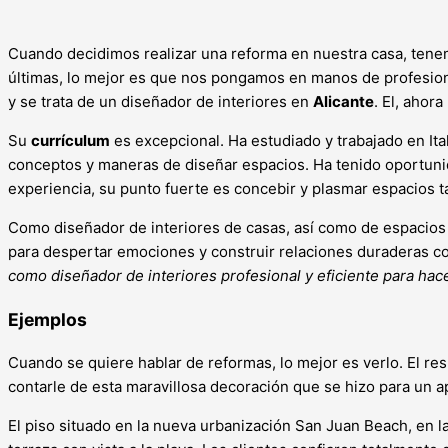
Cuando decidimos realizar una reforma en nuestra casa, tene
últimas, lo mejor es que nos pongamos en manos de profesiona
y se trata de un diseñador de interiores en
Alicante
. El, ahor
Su
currículum
es excepcional. Ha estudiado y trabajado en Ital
conceptos y maneras de diseñar espacios. Ha tenido oportunid
experiencia, su punto fuerte es concebir y plasmar espacios ta
Como diseñador de interiores de casas, así como de espacios de
para despertar emociones y construir relaciones duraderas con
como diseñador de interiores profesional y eficiente para hace
Ejemplos
Cuando se quiere hablar de reformas, lo mejor es verlo. El 
contarle de esta maravillosa decoración que se hizo para un 
El piso situado en la nueva urbanización San Juan Beach, en l