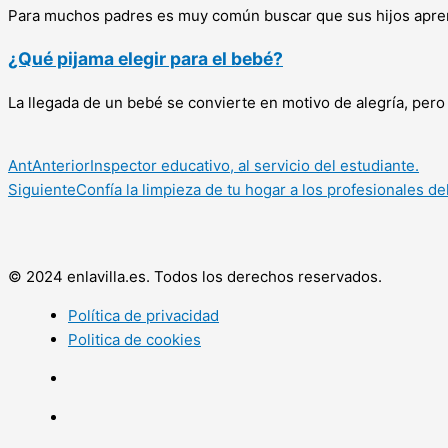
Para muchos padres es muy común buscar que sus hijos aprend
¿Qué pijama elegir para el bebé?
La llegada de un bebé se convierte en motivo de alegría, per
Ant
Anterior
Inspector educativo, al servicio del estudiante.
Siguiente
Confía la limpieza de tu hogar a los profesionales de
© 2024 enlavilla.es. Todos los derechos reservados.
Política de privacidad
Politica de cookies