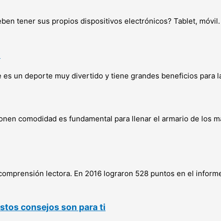
ben tener sus propios dispositivos electrónicos? Tablet, móvi
?
ue es un deporte muy divertido y tiene grandes beneficios para l
onen comodidad es fundamental para llenar el armario de los m
omprensión lectora. En 2016 lograron 528 puntos en el inform
estos consejos son para ti