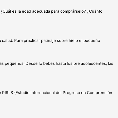
l. ¿Cuál es la edad adecuada para comprárselo? ¿Cuánto
a salud. Para practicar patinaje sobre hielo el pequeño
ás pequeños. Desde lo bebes hasta los pre adolescentes, las
e PIRLS (Estudio Internacional del Progreso en Comprensión