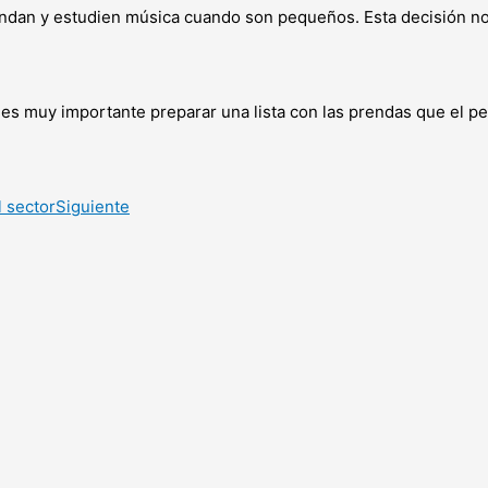
an y estudien música cuando son pequeños. Esta decisión no s
o es muy importante preparar una lista con las prendas que el 
l sector
Siguiente