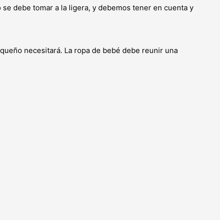
e debe tomar a la ligera, y debemos tener en cuenta y
pequeño necesitará. La ropa de bebé debe reunir una