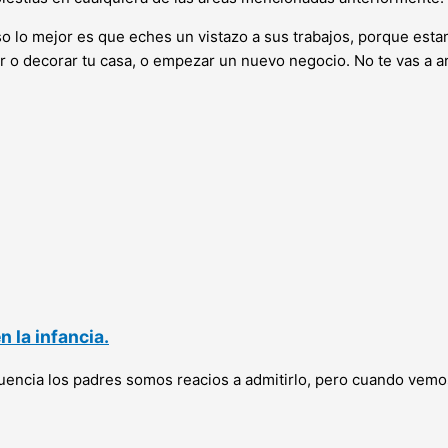
eso lo mejor es que eches un vistazo a sus trabajos, porque es
r o decorar tu casa, o empezar un nuevo negocio. No te vas a ar
 la infancia.
ecuencia los padres somos reacios a admitirlo, pero cuando vem