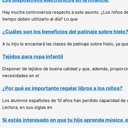
Hay mucha controversia respecto a este asunto. ¿Los niños de
tiempo deben utilizarlo al día? Lo que
¿Cuáles son los beneficios del patinaje sobre hielo
A tu hijo le encantará las clases de patinaje sobre hielo, ya q
Tejidos para ropa infantil
Disponer de tejidos de buena calidad y que, además, proporci
necesidades en el
¿Por qué es importante regalar libros a los niños?
Los alumnos españoles de 10 años han perdido capacidad de c
Lectora, en sus siglas en
Si estás interesado en que tu hijo aprenda música, 