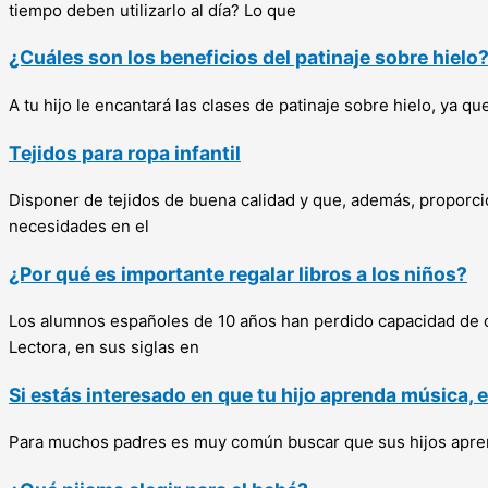
tiempo deben utilizarlo al día? Lo que
¿Cuáles son los beneficios del patinaje sobre hielo
A tu hijo le encantará las clases de patinaje sobre hielo, ya q
Tejidos para ropa infantil
Disponer de tejidos de buena calidad y que, además, proporci
necesidades en el
¿Por qué es importante regalar libros a los niños?
Los alumnos españoles de 10 años han perdido capacidad de c
Lectora, en sus siglas en
Si estás interesado en que tu hijo aprenda música, 
Para muchos padres es muy común buscar que sus hijos aprend