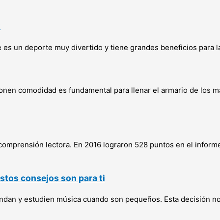
?
ue es un deporte muy divertido y tiene grandes beneficios para l
onen comodidad es fundamental para llenar el armario de los m
omprensión lectora. En 2016 lograron 528 puntos en el inform
estos consejos son para ti
an y estudien música cuando son pequeños. Esta decisión no s