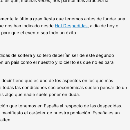
rto es que, muchas veces, nos parece más atractiva la
amente la última gran fiesta que tenemos antes de fundar una
que nos han indicado desde
Hot Despedidas
, a día de hoy el
para que el evento sea todo un éxito.
didas de soltera y soltero deberían ser de este segundo
n un país como el nuestro y lo cierto es que no es para
e decir tiene que es uno de los aspectos en los que más
de todas las condiciones socioeconómicas suelen pensar de un
es algo que nadie suele poner en duda.
ición que tenemos en España al respecto de las despedidas.
 manifiesto el carácter de nuestra población. España es un
alten!