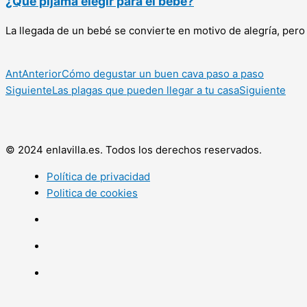
¿Qué pijama elegir para el bebé?
La llegada de un bebé se convierte en motivo de alegría, per
Ant
Anterior
Cómo degustar un buen cava paso a paso
Siguiente
Las plagas que pueden llegar a tu casa
Siguiente
© 2024 enlavilla.es. Todos los derechos reservados.
Política de privacidad
Politica de cookies