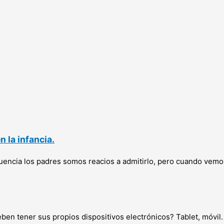
 la infancia.
ecuencia los padres somos reacios a admitirlo, pero cuando vem
ben tener sus propios dispositivos electrónicos? Tablet, móvi