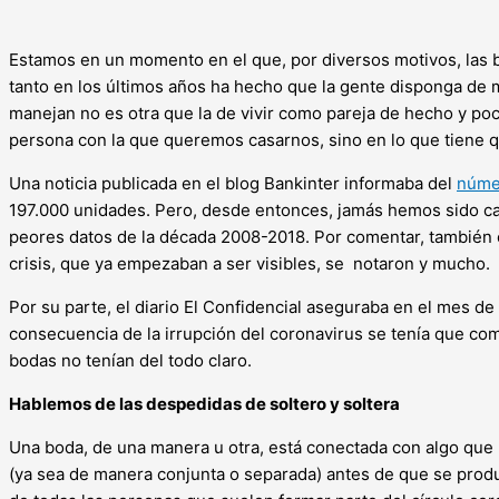
Estamos en un momento en el que, por diversos motivos, las 
tanto en los últimos años ha hecho que la gente disponga de
manejan no es otra que la de vivir como pareja de hecho y p
persona con la que queremos casarnos, sino en lo que tiene qu
Una noticia publicada en el blog Bankinter informaba del
númer
197.000 unidades. Pero, desde entonces, jamás hemos sido cap
peores datos de la década 2008-2018. Por comentar, también o
crisis, que ya empezaban a ser visibles, se notaron y mucho.
Por su parte, el diario El Confidencial aseguraba en el mes 
consecuencia de la irrupción del coronavirus se tenía que com
bodas no tenían del todo claro.
Hablemos de las despedidas de soltero y soltera
Una boda, de una manera u otra, está conectada con algo que 
(ya sea de manera conjunta o separada) antes de que se produzc