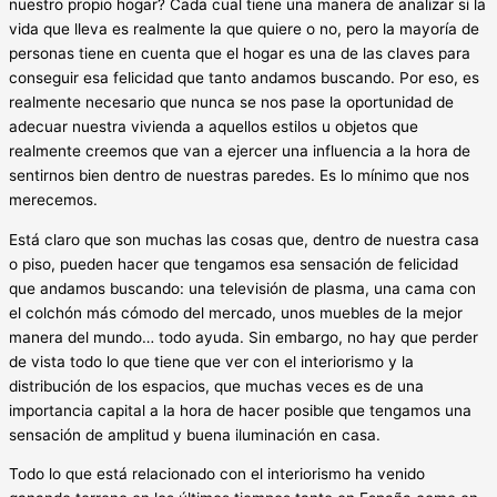
nuestro propio hogar? Cada cual tiene una manera de analizar si la
vida que lleva es realmente la que quiere o no, pero la mayoría de
personas tiene en cuenta que el hogar es una de las claves para
conseguir esa felicidad que tanto andamos buscando. Por eso, es
realmente necesario que nunca se nos pase la oportunidad de
adecuar nuestra vivienda a aquellos estilos u objetos que
realmente creemos que van a ejercer una influencia a la hora de
sentirnos bien dentro de nuestras paredes. Es lo mínimo que nos
merecemos.
Está claro que son muchas las cosas que, dentro de nuestra casa
o piso, pueden hacer que tengamos esa sensación de felicidad
que andamos buscando: una televisión de plasma, una cama con
el colchón más cómodo del mercado, unos muebles de la mejor
manera del mundo… todo ayuda. Sin embargo, no hay que perder
de vista todo lo que tiene que ver con el interiorismo y la
distribución de los espacios, que muchas veces es de una
importancia capital a la hora de hacer posible que tengamos una
sensación de amplitud y buena iluminación en casa.
Todo lo que está relacionado con el interiorismo ha venido