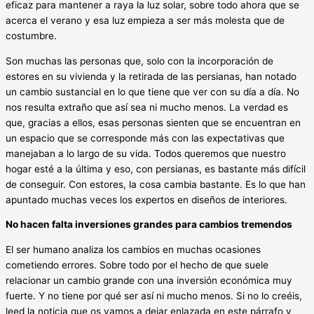
eficaz para mantener a raya la luz solar, sobre todo ahora que se
acerca el verano y esa luz empieza a ser más molesta que de
costumbre.
Son muchas las personas que, solo con la incorporación de
estores en su vivienda y la retirada de las persianas, han notado
un cambio sustancial en lo que tiene que ver con su día a día. No
nos resulta extraño que así sea ni mucho menos. La verdad es
que, gracias a ellos, esas personas sienten que se encuentran en
un espacio que se corresponde más con las expectativas que
manejaban a lo largo de su vida. Todos queremos que nuestro
hogar esté a la última y eso, con persianas, es bastante más difícil
de conseguir. Con estores, la cosa cambia bastante. Es lo que han
apuntado muchas veces los expertos en diseños de interiores.
No hacen falta inversiones grandes para cambios tremendos
El ser humano analiza los cambios en muchas ocasiones
cometiendo errores. Sobre todo por el hecho de que suele
relacionar un cambio grande con una inversión económica muy
fuerte. Y no tiene por qué ser así ni mucho menos. Si no lo creéis,
leed la noticia que os vamos a dejar enlazada en este párrafo y