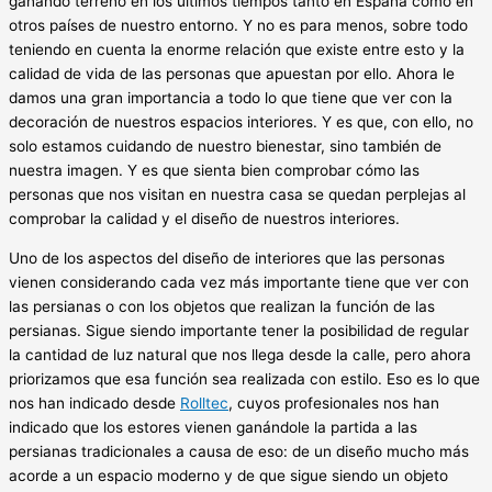
ganando terreno en los últimos tiempos tanto en España como en
otros países de nuestro entorno. Y no es para menos, sobre todo
teniendo en cuenta la enorme relación que existe entre esto y la
calidad de vida de las personas que apuestan por ello. Ahora le
damos una gran importancia a todo lo que tiene que ver con la
decoración de nuestros espacios interiores. Y es que, con ello, no
solo estamos cuidando de nuestro bienestar, sino también de
nuestra imagen. Y es que sienta bien comprobar cómo las
personas que nos visitan en nuestra casa se quedan perplejas al
comprobar la calidad y el diseño de nuestros interiores.
Uno de los aspectos del diseño de interiores que las personas
vienen considerando cada vez más importante tiene que ver con
las persianas o con los objetos que realizan la función de las
persianas. Sigue siendo importante tener la posibilidad de regular
la cantidad de luz natural que nos llega desde la calle, pero ahora
priorizamos que esa función sea realizada con estilo. Eso es lo que
nos han indicado desde
Rolltec
, cuyos profesionales nos han
indicado que los estores vienen ganándole la partida a las
persianas tradicionales a causa de eso: de un diseño mucho más
acorde a un espacio moderno y de que sigue siendo un objeto