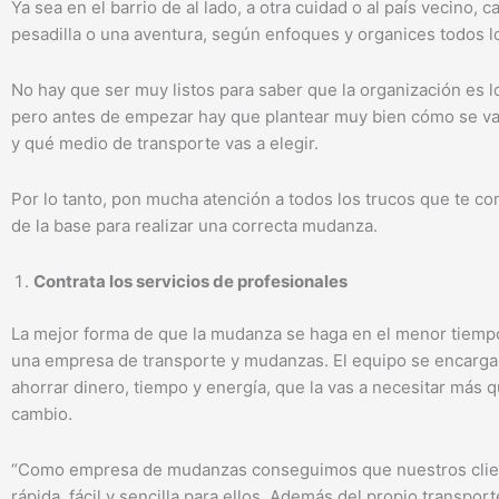
Ya sea en el barrio de al lado, a otra cuidad o al país vecino,
pesadilla o una aventura, según enfoques y organices todos lo
No hay que ser muy listos para saber que la organización es 
pero antes de empezar hay que plantear muy bien cómo se va
y qué medio de transporte vas a elegir.
Por lo tanto, pon mucha atención a todos los trucos que te co
de la base para realizar una correcta mudanza.
Contrata los servicios de profesionales
La mejor forma de que la mudanza se haga en el menor tiempo
una empresa de transporte y mudanzas. El equipo se encarga
ahorrar dinero, tiempo y energía, que la vas a necesitar más 
cambio.
“Como empresa de mudanzas conseguimos que nuestros clie
rápida, fácil y sencilla para ellos. Además del propio transp