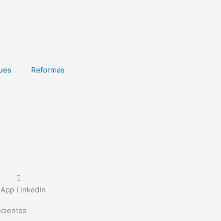
ues
Reformas
sApp
LinkedIn
ecientes