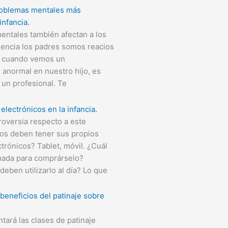
roblemas mentales más
infancia.
entales también afectan a los
uencia los padres somos reacios
ro cuando vemos un
anormal en nuestro hijo, es
 un profesional. Te
electrónicos en la infancia.
oversia respecto a este
ños deben tener sus propios
ctrónicos? Tablet, móvil. ¿Cuál
uada para comprárselo?
eben utilizarlo al día? Lo que
beneficios del patinaje sobre
ntará las clases de patinaje