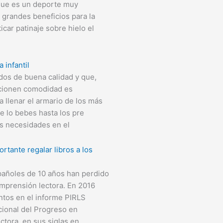
 que es un deporte muy
e grandes beneficios para la
icar patinaje sobre hielo el
 infantil
dos de buena calidad y que,
cionen comodidad es
 llenar el armario de los más
 lo bebes hasta los pre
as necesidades en el
rtante regalar libros a los
añoles de 10 años han perdido
mprensión lectora. En 2016
ntos en el informe PIRLS
cional del Progreso en
tora, en sus siglas en