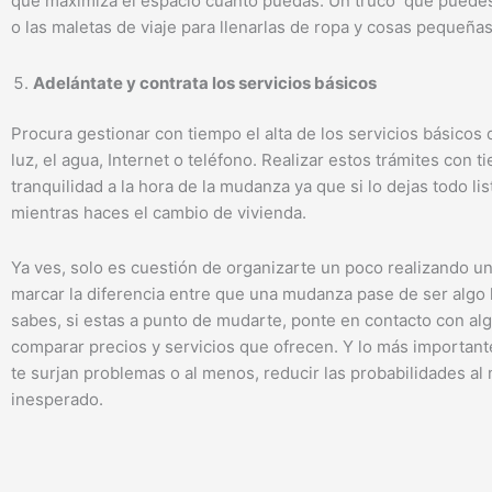
que maximiza el espacio cuanto puedas. Un truco que puedes 
o las maletas de viaje para llenarlas de ropa y cosas pequeñas
Adelántate y contrata los servicios básicos
Procura gestionar con tiempo el alta de los servicios básicos 
luz, el agua, Internet o teléfono. Realizar estos trámites co
tranquilidad a la hora de la mudanza ya que si lo dejas todo l
mientras haces el cambio de vivienda.
Ya ves, solo es cuestión de organizarte un poco realizando u
marcar la diferencia entre que una mudanza pase de ser algo l
sabes, si estas a punto de mudarte, ponte en contacto con 
comparar precios y servicios que ofrecen. Y lo más important
te surjan problemas o al menos, reducir las probabilidades a
inesperado.