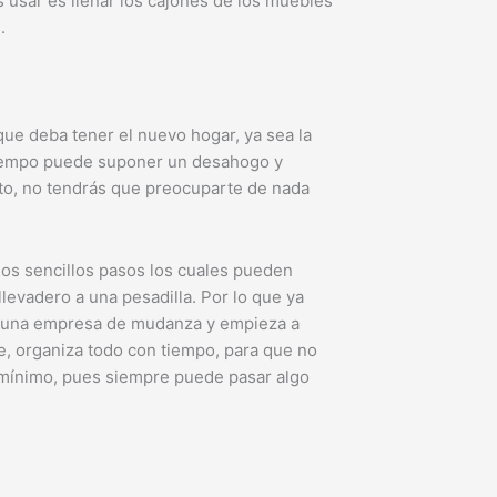
usar es llenar los cajones de los muebles
.
que deba tener el nuevo hogar, ya sea la
n tiempo puede suponer un desahogo y
isto, no tendrás que preocuparte de nada
nos sencillos pasos los cuales pueden
levadero a una pesadilla. Por lo que ya
alguna empresa de mudanza y empieza a
e, organiza todo con tiempo, para que no
l mínimo, pues siempre puede pasar algo