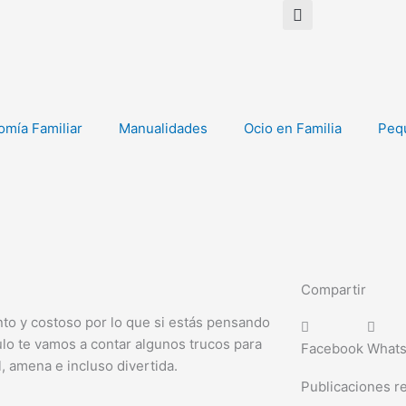
mía Familiar
Manualidades
Ocio en Familia
Peq
Compartir
nto y costoso por lo que si estás pensando
lo te vamos a contar algunos trucos para
Facebook
What
, amena e incluso divertida.
Publicaciones r