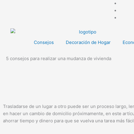
Ir
al
contenido
Consejos
Decoración de Hogar
Econo
5 consejos para realizar una mudanza de vivienda
Trasladarse de un lugar a otro puede ser un proceso largo, le
en hacer un cambio de domicilio próximamente, en este artícu
ahorrar tiempo y dinero para que se vuelva una tarea más fácil