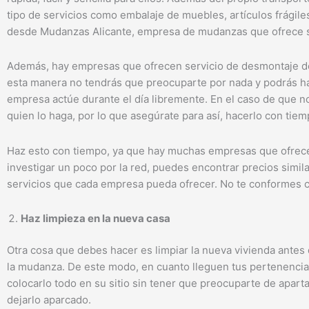
tipo de servicios como embalaje de muebles, artículos frágiles c
desde Mudanzas Alicante, empresa de mudanzas que ofrece se
Además, hay empresas que ofrecen servicio de desmontaje del
esta manera no tendrás que preocuparte por nada y podrás ha
empresa actúe durante el día libremente. En el caso de que no 
quien lo haga, por lo que asegúrate para así, hacerlo con tiem
Haz esto con tiempo, ya que hay muchas empresas que ofrecen
investigar un poco por la red, puedes encontrar precios simila
servicios que cada empresa pueda ofrecer. No te conformes c
Haz limpieza en la nueva casa
Otra cosa que debes hacer es limpiar la nueva vivienda antes d
la mudanza. De este modo, en cuanto lleguen tus pertenencia
colocarlo todo en su sitio sin tener que preocuparte de aparta
dejarlo aparcado.