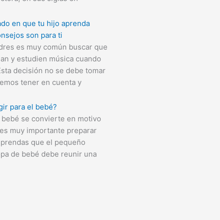
ado en que tu hijo aprenda
nsejos son para ti
dres es muy común buscar que
dan y estudien música cuando
sta decisión no se debe tomar
ebemos tener en cuenta y
ir para el bebé?
n bebé se convierte en motivo
o es muy importante preparar
s prendas que el pequeño
ropa de bebé debe reunir una