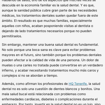
Hablando de salud, uno de los aspectos que muchas veces se
descuida en la economía familiar es la salud dental. Y es que,
aunque la sanidad pública cubre gran parte de las necesidades
médicas, los tratamientos dentales suelen quedar fuera de este
ámbito. El resultado es que muchas familias, especialmente
aquellas con niños, acaban posponiendo visitas al dentista o
dejando de lado tratamientos necesarios porque no pueden
permitírselos.
Sin embargo, mantener una buena salud dental es fundamental.
No solo porque una boca sana es clave para evitar problemas
mayores en el futuro, sino también porque los problemas dentales
pueden afectar a la calidad de vida de una persona. Un dolor de
muelas o una caries no tratada puede convertirse en un verdadero
infierno, y acabar necesitando tratamientos mucho más caros y
complejos si no se abordan a tiempo.
Además, como afirman los profesionales de
HQ Tenerife
, la salud
dental no es solo una cuestión de dientes blancos y bonitos. Una
mala salud bucal está relacionada con problemas como
enfermedades cardíacas, diabetes o complicaciones durante el
embarazo. Por tanto, invertir en la salud dental no es un lujo, sino