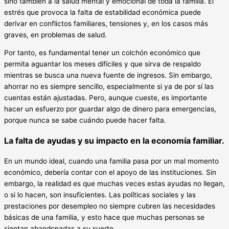
sino también a la salud mental y emocional de toda la familia. El
estrés que provoca la falta de estabilidad económica puede
derivar en conflictos familiares, tensiones y, en los casos más
graves, en problemas de salud.
Por tanto, es fundamental tener un colchón económico que
permita aguantar los meses difíciles y que sirva de respaldo
mientras se busca una nueva fuente de ingresos. Sin embargo,
ahorrar no es siempre sencillo, especialmente si ya de por sí las
cuentas están ajustadas. Pero, aunque cueste, es importante
hacer un esfuerzo por guardar algo de dinero para emergencias,
porque nunca se sabe cuándo puede hacer falta.
La falta de ayudas y su impacto en la economía familiar.
En un mundo ideal, cuando una familia pasa por un mal momento
económico, debería contar con el apoyo de las instituciones. Sin
embargo, la realidad es que muchas veces estas ayudas no llegan,
o si lo hacen, son insuficientes. Las políticas sociales y las
prestaciones por desempleo no siempre cubren las necesidades
básicas de una familia, y esto hace que muchas personas se
sientan abandonadas a su suerte.