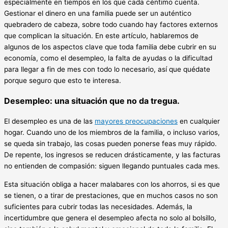
especialmente en tiempos en los que cada céntimo cuenta.
Gestionar el dinero en una familia puede ser un auténtico
quebradero de cabeza, sobre todo cuando hay factores externos
que complican la situación. En este artículo, hablaremos de
algunos de los aspectos clave que toda familia debe cubrir en su
economía, como el desempleo, la falta de ayudas o la dificultad
para llegar a fin de mes con todo lo necesario, así que quédate
porque seguro que esto te interesa.
Desempleo: una situación que no da tregua.
El desempleo es una de las
mayores preocupaciones
en cualquier
hogar. Cuando uno de los miembros de la familia, o incluso varios,
se queda sin trabajo, las cosas pueden ponerse feas muy rápido.
De repente, los ingresos se reducen drásticamente, y las facturas
no entienden de compasión: siguen llegando puntuales cada mes.
Esta situación obliga a hacer malabares con los ahorros, si es que
se tienen, o a tirar de prestaciones, que en muchos casos no son
suficientes para cubrir todas las necesidades. Además, la
incertidumbre que genera el desempleo afecta no solo al bolsillo,