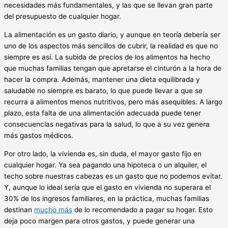
necesidades más fundamentales, y las que se llevan gran parte
del presupuesto de cualquier hogar.
La alimentación es un gasto diario, y aunque en teoría debería ser
uno de los aspectos más sencillos de cubrir, la realidad es que no
siempre es así. La subida de precios de los alimentos ha hecho
que muchas familias tengan que apretarse el cinturón a la hora de
hacer la compra. Además, mantener una dieta equilibrada y
saludable no siempre es barato, lo que puede llevar a que se
recurra a alimentos menos nutritivos, pero más asequibles. A largo
plazo, esta falta de una alimentación adecuada puede tener
consecuencias negativas para la salud, lo que a su vez genera
más gastos médicos.
Por otro lado, la vivienda es, sin duda, el mayor gasto fijo en
cualquier hogar. Ya sea pagando una hipoteca o un alquiler, el
techo sobre nuestras cabezas es un gasto que no podemos evitar.
Y, aunque lo ideal sería que el gasto en vivienda no superara el
30% de los ingresos familiares, en la práctica, muchas familias
destinan
mucho más
de lo recomendado a pagar su hogar. Esto
deja poco margen para otros gastos, y puede generar una