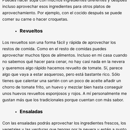
Puedes hacer sopa con muchos ingredientes diferentes y después
incluso aprovechar esos ingredientes para otros platos de
aprovechamiento. Por ejemplo, con el cocido después se puede
comer su carne o hacer croquetas.
Revueltos
Los revueltos son una forma fácil y rápida de aprovechar los
restos de comida. Como en el resto de comidas puedes
aprovechar muchos tipos de alimentos. Incluso en mi casa cuando
no sabemos qué hacer para cenar, no hay casi nada en la nevera
y queremos algo rápido hacemos revuelto de tomate. Sí, parece
algo que vaya a estar asqueroso, pero está bastante rico. Sólo
tienes que calentar una sartén con un poco de aceite añadir un
chorro de tomate frito, un huevo y mezclar bien hasta conseguir
unos huevos revueltos esponjosos y rojos. A mí personalmente me
gustan más que los tradicionales porque cuentan con más sabor.
Ensaladas
Con las ensaladas podrás aprovechar los ingredientes frescos, los
vegetales y las verduras que tengas por la nevera y estén a punto