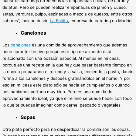
nuestros caterings ofrecemos las empanadas típicas, de carne y
de atún. Pero se pueden realizar empanadas de jamón y queso,
setas, verduras, pulpo, espinacas o mezcla de quesos, entre otros
sabores”, indican desde
La Frolita
, empresa de catering en Madrid.
Canelones
Los
canelones
es una comida de aprovechamiento que además
tiene carácter festivo porque este tipo de alimento está
relacionado con una ocasión especial. Al menos en mi casa,
porque es una receta en la que hay que pasar bastante tiempo en
la cocina preparando el relleno y la salsa, cociendo la pasta, dando
forma a los canelones y después gratinándolos en el horno. Y por
eso en mi casa este plato sólo se hacía en cumpleaños o cuando
nos habíamos portado muy bien. Pero es una comida de
aprovechamiento ideal, ya que el relleno se puede hacer con todo
lo que te puedas imaginar como carne, pescado o vegetales.
Sopas
Otro plato perfecto para no desperdiciar la comida son las sopas.