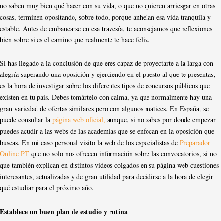
no saben muy bien qué hacer con su vida, o que no quieren arriesgar en otras
cosas, terminen opositando, sobre todo, porque anhelan esa vida tranquila y
estable. Antes de embaucarse en esa travesía, te aconsejamos que reflexiones
bien sobre si es el camino que realmente te hace feliz.
Si has llegado a la conclusión de que eres capaz de proyectarte a la larga con
alegría superando una oposición y ejerciendo en el puesto al que te presentas;
es la hora de investigar sobre los diferentes tipos de concursos públicos que
existen en tu país. Debes tomártelo con calma, ya que normalmente hay una
gran variedad de ofertas similares pero con algunos matices. En España, se
puede consultar la
página web oficial,
aunque, si no sabes por donde empezar
puedes acudir a las webs de las academias que se enfocan en la oposición que
buscas. En mi caso personal visito la web de los especialistas de
Preparador
Online PT
que no solo nos ofrecen información sobre las convocatorios, si no
que también explican en distintos videos colgados en su página web cuestiones
interesantes, actualizadas y de gran utilidad para decidirse a la hora de elegir
qué estudiar para el próximo año.
Establece un buen plan de estudio y rutina