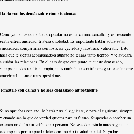
Habla con los demás sobre cómo te sientes
Como ya hemos comentado, opositar no es un camino sencillo; y es frecuente
sentir estrés, ansiedad, tristeza o soledad. Es importante hablar sobre estas
emociones, compartirlas con los seres queridos y mostrarse vulnerable. Esto
hará que te sientas acompañado/a aunque no tengas tanto tiempo, y te ayudará
a cuidar las relaciones. En el caso de que este punto te cueste demasiado,
siempre puedes acudir a terapia, pues también te servirá para gestionar la parte
emocional de sacar unas oposiciones.
Tómatelo con calma y no seas demasiado autoexigente
Si no apruebas este año, lo harás para el siguiente, o para el siguiente, siempre
y cuando sea lo que de verdad quieres para tu futuro. Suspender o aprobar un
examen no define tu valía como persona. No seas demasiado autoexigente en
este aspecto porque puede deteriorar mucho tu salud mental. Si ya has