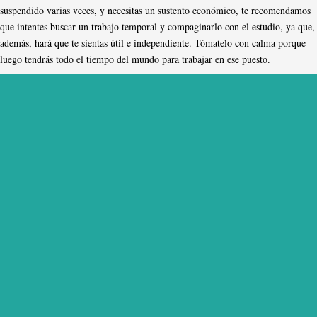
suspendido varias veces, y necesitas un sustento económico, te recomendamos
que intentes buscar un trabajo temporal y compaginarlo con el estudio, ya que,
además, hará que te sientas útil e independiente. Tómatelo con calma porque
luego tendrás todo el tiempo del mundo para trabajar en ese puesto.
Esperemos que estos consejos te hayan servido de ayuda. ¡Mucha suerte!