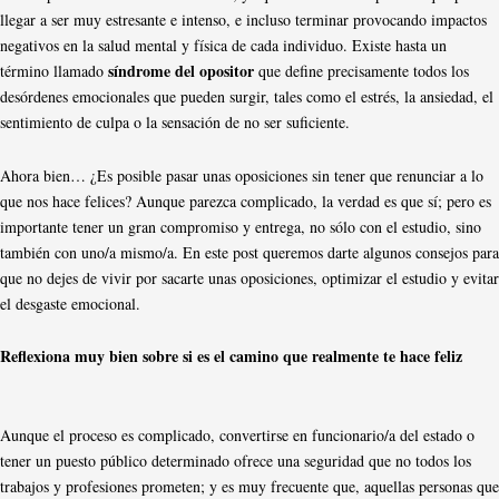
llegar a ser muy estresante e intenso, e incluso terminar provocando impactos
negativos en la salud mental y física de cada individuo. Existe hasta un
síndrome del opositor
término llamado
que define precisamente todos los
desórdenes emocionales que pueden surgir, tales como el estrés, la ansiedad, el
sentimiento de culpa o la sensación de no ser suficiente.
Ahora bien… ¿Es posible pasar unas oposiciones sin tener que renunciar a lo
que nos hace felices? Aunque parezca complicado, la verdad es que sí; pero es
importante tener un gran compromiso y entrega, no sólo con el estudio, sino
también con uno/a mismo/a. En este post queremos darte algunos consejos para
que no dejes de vivir por sacarte unas oposiciones, optimizar el estudio y evitar
el desgaste emocional.
Reflexiona muy bien sobre si es el camino que realmente te hace feliz
Aunque el proceso es complicado, convertirse en funcionario/a del estado o
tener un puesto público determinado ofrece una seguridad que no todos los
trabajos y profesiones prometen; y es muy frecuente que, aquellas personas que