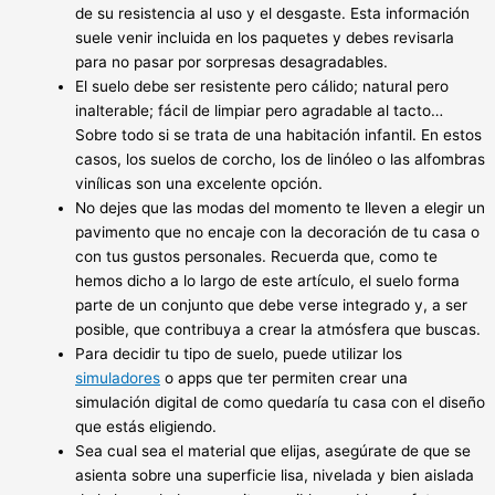
de su resistencia al uso y el desgaste. Esta información
suele venir incluida en los paquetes y debes revisarla
para no pasar por sorpresas desagradables.
El suelo debe ser resistente pero cálido; natural pero
inalterable; fácil de limpiar pero agradable al tacto…
Sobre todo si se trata de una habitación infantil. En estos
casos, los suelos de corcho, los de linóleo o las alfombras
vinílicas son una excelente opción.
No dejes que las modas del momento te lleven a elegir un
pavimento que no encaje con la decoración de tu casa o
con tus gustos personales. Recuerda que, como te
hemos dicho a lo largo de este artículo, el suelo forma
parte de un conjunto que debe verse integrado y, a ser
posible, que contribuya a crear la atmósfera que buscas.
Para decidir tu tipo de suelo, puede utilizar los
simuladores
o apps que ter permiten crear una
simulación digital de como quedaría tu casa con el diseño
que estás eligiendo.
Sea cual sea el material que elijas, asegúrate de que se
asienta sobre una superficie lisa, nivelada y bien aislada