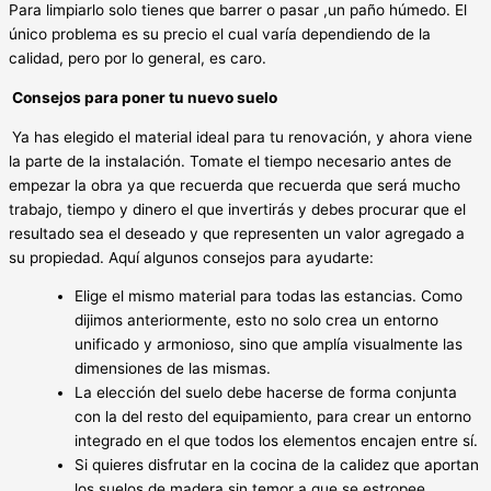
Para limpiarlo solo tienes que barrer o pasar ,un paño húmedo. El
único problema es su precio el cual varía dependiendo de la
calidad, pero por lo general, es caro.
Consejos para poner tu nuevo suelo
Ya has elegido el material ideal para tu renovación, y ahora viene
la parte de la instalación. Tomate el tiempo necesario antes de
empezar la obra ya que recuerda que recuerda que será mucho
trabajo, tiempo y dinero el que invertirás y debes procurar que el
resultado sea el deseado y que representen un valor agregado a
su propiedad. Aquí algunos consejos para ayudarte:
Elige el mismo material para todas las estancias. Como
dijimos anteriormente, esto no solo crea un entorno
unificado y armonioso, sino que amplía visualmente las
dimensiones de las mismas.
La elección del suelo debe hacerse de forma conjunta
con la del resto del equipamiento, para crear un entorno
integrado en el que todos los elementos encajen entre sí.
Si quieres disfrutar en la cocina de la calidez que aportan
los suelos de madera sin temor a que se estropee,