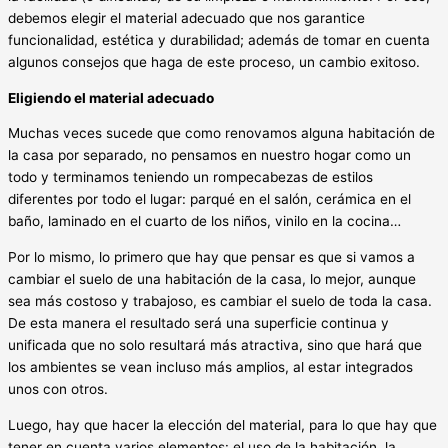
debemos elegir el material adecuado que nos garantice
funcionalidad, estética y durabilidad; además de tomar en cuenta
algunos consejos que haga de este proceso, un cambio exitoso.
Eligiendo el material adecuado
Muchas veces sucede que como renovamos alguna habitación de
la casa por separado, no pensamos en nuestro hogar como un
todo y terminamos teniendo un rompecabezas de estilos
diferentes por todo el lugar: parqué en el salón, cerámica en el
baño, laminado en el cuarto de los niños, vinilo en la cocina…
Por lo mismo, lo primero que hay que pensar es que si vamos a
cambiar el suelo de una habitación de la casa, lo mejor, aunque
sea más costoso y trabajoso, es cambiar el suelo de toda la casa.
De esta manera el resultado será una superficie continua y
unificada que no solo resultará más atractiva, sino que hará que
los ambientes se vean incluso más amplios, al estar integrados
unos con otros.
Luego, hay que hacer la elección del material, para lo que hay que
tener en cuenta varios elementos: el uso de la habitación, la