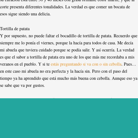
corte presenta diferentes tonalidades. La verdad es que comer un bocata de
esos sigue siendo una delicia.
Tortilla de patata
Y por supuesto, no puede faltar el bocadillo de tortilla de patata. Recuerdo que
siempre me lo ponía el viernes, porque la hacía para todos de casa. Me decía
mi abuela que tuviera cuidado porque se podía salir. Y así ocurría. La verdad
es que el sabor a tortilla de patata era uno de los que más me recordaba a mis
veranos en el pueblo. Y si te
estás preguntando si va con o sin cebolla
. Pues…
en este caso mi abuela no era perfecta y la hacía sin. Pero con el paso del
tiempo ya ha aprendido que está mucho más buena con cebolla. Aunque eso ya
se sabe que va por gustos.
Hasta aquí mis cuatro bocatas favoritos y me devuelven a mi infancia. ¿Cuál
son los tuyos?