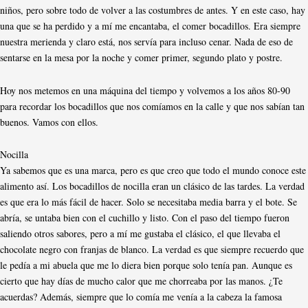
niños, pero sobre todo de volver a las costumbres de antes. Y en este caso, hay
una que se ha perdido y a mí me encantaba, el comer bocadillos. Era siempre
nuestra merienda y claro está, nos servía para incluso cenar. Nada de eso de
sentarse en la mesa por la noche y comer primer, segundo plato y postre.
Hoy nos metemos en una máquina del tiempo y volvemos a los años 80-90
para recordar los bocadillos que nos comíamos en la calle y que nos sabían tan
buenos. Vamos con ellos.
Nocilla
Ya sabemos que es una marca, pero es que creo que todo el mundo conoce este
alimento así. Los bocadillos de nocilla eran un clásico de las tardes. La verdad
es que era lo más fácil de hacer. Solo se necesitaba media barra y el bote. Se
abría, se untaba bien con el cuchillo y listo. Con el paso del tiempo fueron
saliendo otros sabores, pero a mí me gustaba el clásico, el que llevaba el
chocolate negro con franjas de blanco. La verdad es que siempre recuerdo que
le pedía a mi abuela que me lo diera bien porque solo tenía pan. Aunque es
cierto que hay días de mucho calor que me chorreaba por las manos. ¿Te
acuerdas? Además, siempre que lo comía me venía a la cabeza la famosa