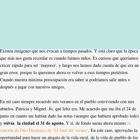
Existen imágenes que nos evocan a tiempos pasados. Y está claro que la época
que más nos gusta recordar es cuando fuimos niños. Es curioso que queríamos
crecer rápido para ser ‘mayores’, y luego nos hemos dado cuenta de que era un
gran error, porque lo queremos ahora es volver a esos tiempos pretéritos.
Cuando nuestra máxima preocupación era saber si podríamos salir antes o
después a jugar con nuestros amigos.
En mi caso siempre recuerdo mis veranos en el pueblo conviviendo con mis
abuelos, Patricia y Miguel. Jo, qué feliz era. Me acuerdo que me iba el 24 de
junio en cuanto me habían dado las notas (siempre que hubiera aprobado todo)
volvía la ciudad el 31 de agosto.
y
Y sí, de fondo suena ahora mismo
la
canción de Dúo Dinámico de ‘El final del verano’
. En este caso, aprovecho la
oportunidad para hacer un alegato de la vida rural, de la vida de pueblo de los