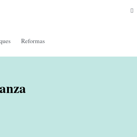
ques
Reformas
danza