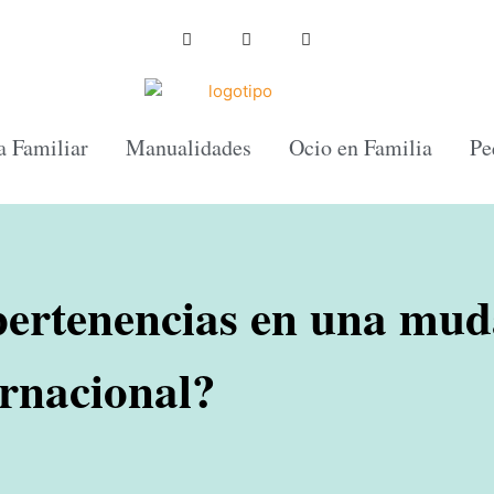
 Familiar
Manualidades
Ocio en Familia
Pe
pertenencias en una mu
ernacional?