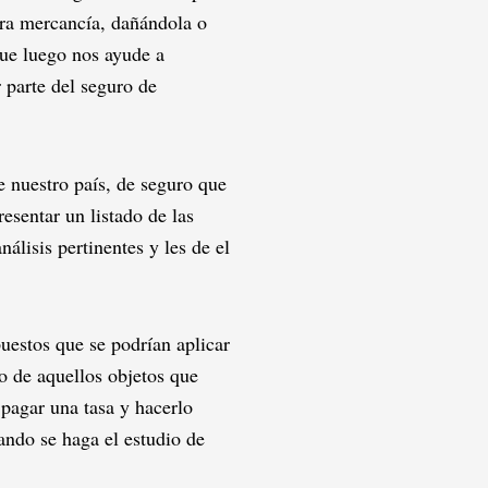
tra mercancía, dañándola o
que luego nos ayude a
 parte del seguro de
 nuestro país, de seguro que
esentar un listado de las
álisis pertinentes y les de el
uestos que se podrían aplicar
o de aquellos objetos que
 pagar una tasa y hacerlo
ando se haga el estudio de