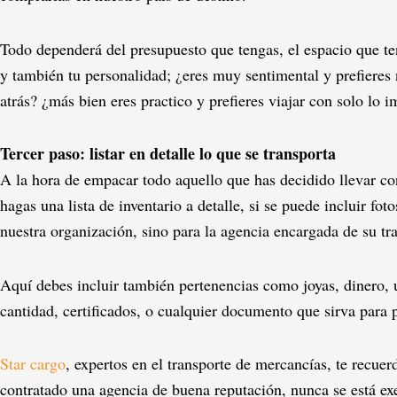
Todo dependerá del presupuesto que tengas, el espacio que te
y también tu personalidad; ¿eres muy sentimental y prefieres 
atrás? ¿más bien eres practico y prefieres viajar con solo lo 
Tercer paso: listar en detalle lo que se transporta
A la hora de empacar todo aquello que has decidido llevar co
hagas una lista de inventario a detalle, si se puede incluir fot
nuestra organización, sino para la agencia encargada de su tra
Aquí debes incluir también pertenencias como joyas, dinero, u 
cantidad, certificados, o cualquier documento que sirva para p
Star cargo
, expertos en el transporte de mercancías, te recu
contratado una agencia de buena reputación, nunca se está ex