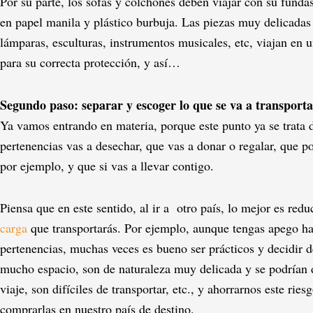
Por su parte, los sofás y colchones deben viajar con su fundas
en papel manila y plástico burbuja. Las piezas muy delicadas
lámparas, esculturas, instrumentos musicales, etc, viajan en
para su correcta protección, y así…
Segundo paso: separar y escoger lo que se va a transport
Ya vamos entrando en materia, porque este punto ya se trata d
pertenencias vas a desechar, que vas a donar o regalar, que po
por ejemplo, y que si vas a llevar contigo.
Piensa que en este sentido, al ir a otro país, lo mejor es red
carga
que transportarás. Por ejemplo, aunque tengas apego ha
pertenencias, muchas veces es bueno ser prácticos y decidir de
mucho espacio, son de naturaleza muy delicada y se podrían 
viaje, son difíciles de transportar, etc., y ahorrarnos este riesg
comprarlas en nuestro país de destino.