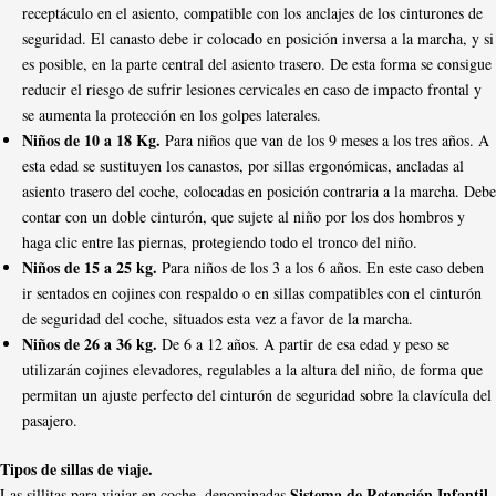
receptáculo en el asiento, compatible con los anclajes de los cinturones de
seguridad. El canasto debe ir colocado en posición inversa a la marcha, y si
es posible, en la parte central del asiento trasero. De esta forma se consigue
reducir el riesgo de sufrir lesiones cervicales en caso de impacto frontal y
se aumenta la protección en los golpes laterales.
Niños de 10 a 18 Kg.
Para niños que van de los 9 meses a los tres años. A
esta edad se sustituyen los canastos, por sillas ergonómicas, ancladas al
asiento trasero del coche, colocadas en posición contraria a la marcha. Debe
contar con un doble cinturón, que sujete al niño por los dos hombros y
haga clic entre las piernas, protegiendo todo el tronco del niño.
Niños de 15 a 25 kg.
Para niños de los 3 a los 6 años. En este caso deben
ir sentados en cojines con respaldo o en sillas compatibles con el cinturón
de seguridad del coche, situados esta vez a favor de la marcha.
Niños de 26 a 36 kg.
De 6 a 12 años. A partir de esa edad y peso se
utilizarán cojines elevadores, regulables a la altura del niño, de forma que
permitan un ajuste perfecto del cinturón de seguridad sobre la clavícula del
pasajero.
Tipos de sillas de viaje.
Sistema de Retención Infantil
Las sillitas para viajar en coche, denominadas