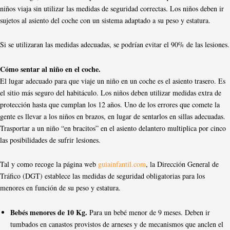
niños viaja sin utilizar las medidas de seguridad correctas. Los niños deben ir
sujetos al asiento del coche con un sistema adaptado a su peso y estatura.
Si se utilizaran las medidas adecuadas, se podrían evitar el 90% de las lesiones.
Cómo sentar al niño en el coche.
El lugar adecuado para que viaje un niño en un coche es el asiento trasero. Es
el sitio más seguro del habitáculo. Los niños deben utilizar medidas extra de
protección hasta que cumplan los 12 años. Uno de los errores que comete la
gente es llevar a los niños en brazos, en lugar de sentarlos en sillas adecuadas.
Trasportar a un niño “en bracitos” en el asiento delantero multiplica por cinco
las posibilidades de sufrir lesiones.
Tal y como recoge la página web
guiainfantil.com
, la Dirección General de
Tráfico (DGT) establece las medidas de seguridad obligatorias para los
menores en función de su peso y estatura.
Bebés menores de 10 Kg.
Para un bebé menor de 9 meses. Deben ir
tumbados en canastos provistos de arneses y de mecanismos que anclen el