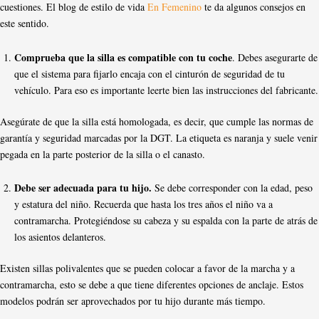
cuestiones. El blog de estilo de vida
En Femenino
te da algunos consejos en
este sentido.
Comprueba que la silla es compatible con tu coche
. Debes asegurarte de
que el sistema para fijarlo encaja con el cinturón de seguridad de tu
vehículo. Para eso es importante leerte bien las instrucciones del fabricante.
Asegúrate de que la silla está homologada, es decir, que cumple las normas de
garantía y seguridad marcadas por la DGT. La etiqueta es naranja y suele venir
pegada en la parte posterior de la silla o el canasto.
Debe ser adecuada para tu hijo.
Se debe corresponder con la edad, peso
y estatura del niño. Recuerda que hasta los tres años el niño va a
contramarcha. Protegiéndose su cabeza y su espalda con la parte de atrás de
los asientos delanteros.
Existen sillas polivalentes que se pueden colocar a favor de la marcha y a
contramarcha, esto se debe a que tiene diferentes opciones de anclaje. Estos
modelos podrán ser aprovechados por tu hijo durante más tiempo.