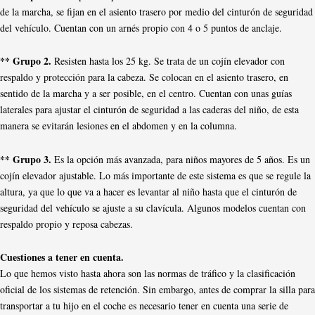
de la marcha, se fijan en el asiento trasero por medio del cinturón de seguridad
del vehículo. Cuentan con un arnés propio con 4 o 5 puntos de anclaje.
** Grupo 2.
Resisten hasta los 25 kg. Se trata de un cojín elevador con
respaldo y protección para la cabeza. Se colocan en el asiento trasero, en
sentido de la marcha y a ser posible, en el centro. Cuentan con unas guías
laterales para ajustar el cinturón de seguridad a las caderas del niño, de esta
manera se evitarán lesiones en el abdomen y en la columna.
** Grupo 3.
Es la opción más avanzada, para niños mayores de 5 años. Es un
cojín elevador ajustable. Lo más importante de este sistema es que se regule la
altura, ya que lo que va a hacer es levantar al niño hasta que el cinturón de
seguridad del vehículo se ajuste a su clavícula. Algunos modelos cuentan con
respaldo propio y reposa cabezas.
Cuestiones a tener en cuenta.
Lo que hemos visto hasta ahora son las normas de tráfico y la clasificación
oficial de los sistemas de retención. Sin embargo, antes de comprar la silla para
transportar a tu hijo en el coche es necesario tener en cuenta una serie de