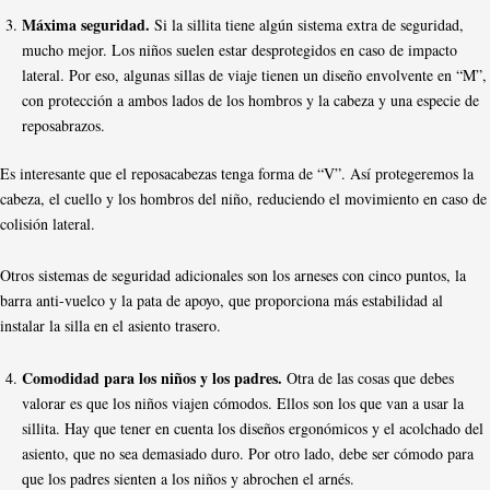
Máxima seguridad.
Si la sillita tiene algún sistema extra de seguridad,
mucho mejor. Los niños suelen estar desprotegidos en caso de impacto
lateral. Por eso, algunas sillas de viaje tienen un diseño envolvente en “M”,
con protección a ambos lados de los hombros y la cabeza y una especie de
reposabrazos.
Es interesante que el reposacabezas tenga forma de “V”. Así protegeremos la
cabeza, el cuello y los hombros del niño, reduciendo el movimiento en caso de
colisión lateral.
Otros sistemas de seguridad adicionales son los arneses con cinco puntos, la
barra anti-vuelco y la pata de apoyo, que proporciona más estabilidad al
instalar la silla en el asiento trasero.
Comodidad para los niños y los padres.
Otra de las cosas que debes
valorar es que los niños viajen cómodos. Ellos son los que van a usar la
sillita. Hay que tener en cuenta los diseños ergonómicos y el acolchado del
asiento, que no sea demasiado duro. Por otro lado, debe ser cómodo para
que los padres sienten a los niños y abrochen el arnés.