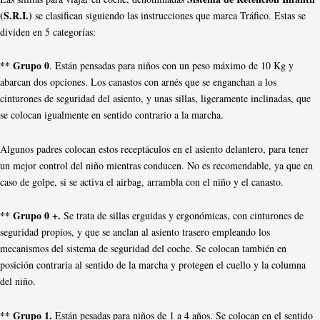
(S.R.I.)
se clasifican siguiendo las instrucciones que marca Tráfico. Estas se
dividen en 5 categorías:
** Grupo 0
. Están pensadas para niños con un peso máximo de 10 Kg y
abarcan dos opciones. Los canastos con arnés que se enganchan a los
cinturones de seguridad del asiento, y unas sillas, ligeramente inclinadas, que
se colocan igualmente en sentido contrario a la marcha.
Algunos padres colocan estos receptáculos en el asiento delantero, para tener
un mejor control del niño mientras conducen. No es recomendable, ya que en
caso de golpe, si se activa el airbag, arrambla con el niño y el canasto.
** Grupo 0 +.
Se trata de sillas erguidas y ergonómicas, con cinturones de
seguridad propios, y que se anclan al asiento trasero empleando los
mecanismos del sistema de seguridad del coche. Se colocan también en
posición contraria al sentido de la marcha y protegen el cuello y la columna
del niño.
** Grupo 1.
Están pesadas para niños de 1 a 4 años. Se colocan en el sentido