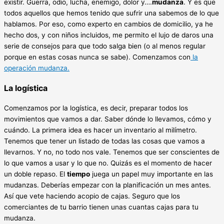
existir. Guerra, odio, lucha, enemigo, dolor y….
mudanza
. Y es que
todos aquellos que hemos tenido que sufrir una sabemos de lo que
hablamos. Por eso, como experto en cambios de domicilio, ya he
hecho dos, y con niños incluidos, me permito el lujo de daros una
serie de consejos para que todo salga bien (o al menos regular
porque en estas cosas nunca se sabe). Comenzamos con
la
operación mudanza.
La logística
Comenzamos por la logística, es decir, preparar todos los
movimientos que vamos a dar. Saber dónde lo llevamos, cómo y
cuándo. La primera idea es hacer un inventario al milímetro.
Tenemos que tener un listado de todas las cosas que vamos a
llevarnos. Y no, no todo nos vale. Tenemos que ser conscientes de
lo que vamos a usar y lo que no. Quizás es el momento de hacer
un doble repaso. El
tiempo
juega un papel muy importante en las
mudanzas. Deberías empezar con la planificación un mes antes.
Así que vete haciendo acopio de cajas. Seguro que los
comerciantes de tu barrio tienen unas cuantas cajas para tu
mudanza.