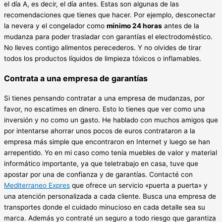
el día A, es decir, el día antes. Estas son algunas de las
recomendaciones que tienes que hacer. Por ejemplo, desconectar
la nevera y el congelador como
mínimo 24 horas
antes de la
mudanza para poder trasladar con garantías el electrodoméstico.
No lleves contigo alimentos perecederos. Y no olvides de tirar
todos los productos líquidos de limpieza tóxicos o inflamables.
Contrata a una empresa de garantías
Si tienes pensando contratar a una empresa de mudanzas, por
favor, no escatimes en dinero. Esto lo tienes que ver como una
inversión y no como un gasto. He hablado con muchos amigos que
por intentarse ahorrar unos pocos de euros contrataron a la
empresa más simple que encontraron en Internet y luego se han
arrepentido. Yo en mi caso como tenía muebles de valor y material
informático importante, ya que teletrabajo en casa, tuve que
apostar por una de confianza y de garantías. Contacté con
Mediterraneo Expres
que ofrece un servicio «puerta a puerta» y
una atención personalizada a cada cliente. Busca una empresa de
transportes donde el cuidado minucioso en cada detalle sea su
marca. Además yo contraté un seguro a todo riesgo que garantiza