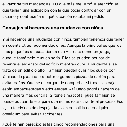
el valor de tus mercancías. LO que más me llamó la atención es
que tenían una aplicación con la que podía controlar con un
usuario y contraseña en qué situación estaba mi pedido.
Consejos si hacemos una mudanza con niños
Y si hacemos una mudanza con niños, también tenemos que tener
en cuenta otras recomendaciones. Aunque la principal es que los
más pequeños de casa tienen que ver esto como un juego,
aunque tomárselo muy en serio. Ellos se pueden ocupar de
reserva el ascensor del edificio mientras dure la mudanza si se
trata de un edificio alto. También pueden cubrir los suelos con
láminas de plástico protector o grandes piezas de cartón para
evitar daños. Que se encargan de comprobar si todas las cajas
estén empaquetadas y etiquetadas. Así luego podrás hacerlo de
una manera más sencilla. Si tenéis mascota, pues también se
puede ocupar de ella para que no moleste durante el proceso. Eso
sí, no te olvides de despejar las vías de salida de cualquier
obstáculo para evitar accidentes.
¿Qué te han parecido estas cinco recomendaciones para una