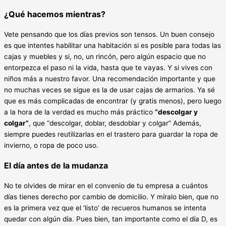
¿Qué hacemos mientras?
Vete pensando que los días previos son tensos. Un buen consejo
es que intentes habilitar una habitación si es posible para todas las
cajas y muebles y si, no, un rincón, pero algún espacio que no
entorpezca el paso ni la vida, hasta que te vayas. Y si vives con
niños más a nuestro favor. Una recomendación importante y que
no muchas veces se sigue es la de usar cajas de armarios. Ya sé
que es más complicadas de encontrar (y gratis menos), pero luego
a la hora de la verdad es mucho más práctico
“descolgar y
colgar”
, que “descolgar, doblar, desdoblar y colgar” Además,
siempre puedes reutilizarlas en el trastero para guardar la ropa de
invierno, o ropa de poco uso.
El día antes de la mudanza
No te olvides de mirar en el convenio de tu empresa a cuántos
días tienes derecho por cambio de domicilio. Y míralo bien, que no
es la primera vez que el ‘listo’ de recueros humanos se intenta
quedar con algún día. Pues bien, tan importante como el día D, es