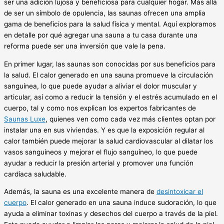
ser una adición lujosa y beneficiosa para cualquier hogar. Más allá
de ser un símbolo de opulencia, las saunas ofrecen una amplia
gama de beneficios para la salud física y mental. Aquí exploramos
en detalle por qué agregar una sauna a tu casa durante una
reforma puede ser una inversión que vale la pena.
En primer lugar, las saunas son conocidas por sus beneficios para
la salud. El calor generado en una sauna promueve la circulación
sanguínea, lo que puede ayudar a aliviar el dolor muscular y
articular, así como a reducir la tensión y el estrés acumulado en el
cuerpo, tal y como nos explican los expertos fabricantes de
Saunas Luxe
, quienes ven como cada vez más clientes optan por
instalar una en sus viviendas. Y es que la exposición regular al
calor también puede mejorar la salud cardiovascular al dilatar los
vasos sanguíneos y mejorar el flujo sanguíneo, lo que puede
ayudar a reducir la presión arterial y promover una función
cardíaca saludable.
Además, la sauna es una excelente manera de
desintoxicar el
cuerpo
. El calor generado en una sauna induce sudoración, lo que
ayuda a eliminar toxinas y desechos del cuerpo a través de la piel.