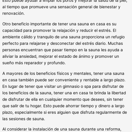
Esto puede ayudar a limpiar los poros y mejorar la salud de la piel,
al tiempo que promueve una sensación general de bienestar y
renovación.
Otro beneficio importante de tener una sauna en casa es su
capacidad para promover la relajación y reducir el estrés. El
ambiente cálido y tranquilo de una sauna proporciona un refugio
perfecto para relajarse y desconectar del estrés diario. Muchas
personas encuentran que pasar tiempo en la sauna les ayuda a
aliviar la ansiedad, mejorar el estado de ánimo y promover un
sueño más reparador y profundo.
A mayores de los beneficios físicos y mentales, tener una sauna
en casa también puede ser conveniente y rentable a largo plazo.
En lugar de tener que visitar un gimnasio o spa para disfrutar de
los beneficios de la sauna, tener una en casa te brinda la libertad
de disfrutar de ella en cualquier momento que desees, sin tener
que salir de tu hogar. Esto puede ahorrar tiempo y dinero a largo
plazo, especialmente si eres alguien que disfruta regularmente de
las sesiones de sauna.
Al considerar la instalación de una sauna durante una reforma,