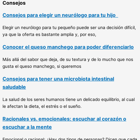
Consejos
Consejos para elegir un neurólogo para tu hijo
Elegir un neurólogo para tu pequeño puede ser una decisión difícil,
ya que la oferta es bastante amplia y, por eso,
Conocer el queso manchego para poder diferenciarlo
Más allá del sabor que deja, de su textura y de lo mucho que nos
gusta el queso manchego, si queremos
Consejos para tener una microbiota intestinal
saludable
La salud de los seres humanos tiene un delicado equilibrio, al cual
le afectan la dieta, el estrés o el sueño.
Racionales vs. emocionales: escuchar al corazón o
escuchar a la mente
Emocional o racional: ¿Hay dos tipos de personas? Dicen que cada