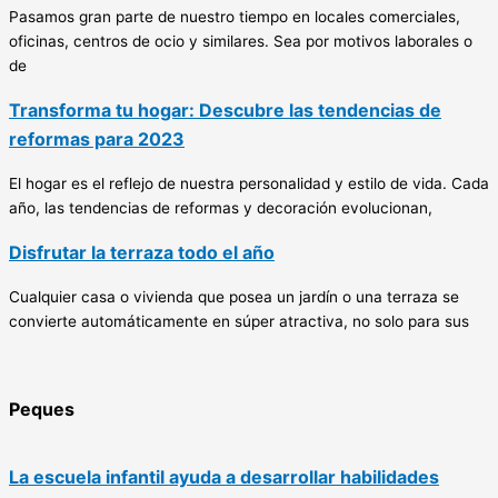
Pasamos gran parte de nuestro tiempo en locales comerciales,
oficinas, centros de ocio y similares. Sea por motivos laborales o
de
Transforma tu hogar: Descubre las tendencias de
reformas para 2023
El hogar es el reflejo de nuestra personalidad y estilo de vida. Cada
año, las tendencias de reformas y decoración evolucionan,
Disfrutar la terraza todo el año
Cualquier casa o vivienda que posea un jardín o una terraza se
convierte automáticamente en súper atractiva, no solo para sus
Peques
La escuela infantil ayuda a desarrollar habilidades